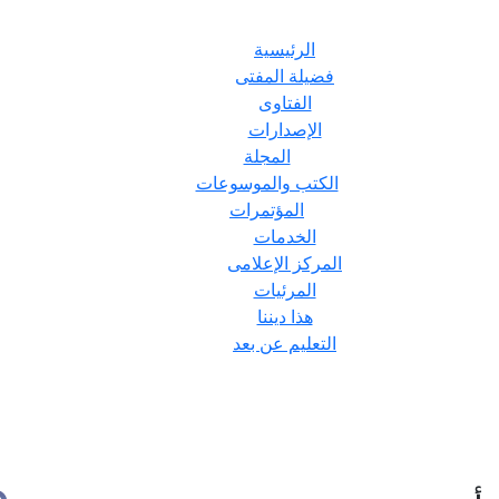
الرئيسية
فضيلة المفتى
الفتاوى
الإصدارات
المجلة
الكتب والموسوعات
المؤتمرات
الخدمات
المركز الإعلامى
المرئيات
هذا ديننا
التعليم عن بعد