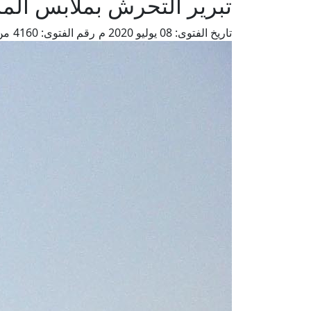
تبرير التحرش بملابس المر
تاريخ الفتوى:
08 يوليو 2020 م
رقم الفتوى:
4160
من