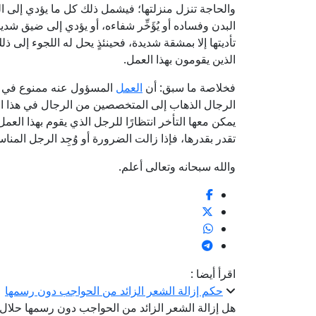
والحاجة تنزل منزلتها؛ فيشمل ذلك كل ما يؤدي إلى ال
البدن وفساده أو يُؤَخِّر شفاءه، أو يؤدي إلى ضيق شديد 
تأديتها إلا بمشقة شديدة، فحينئذٍ يحل له اللجوء إلى
الذين يقومون بهذا العمل.
فخلاصة ما سبق: أن
العمل
المسؤول عنه ممنوع في غير 
الرجال الذهاب إلى المتخصصين من الرجال في هذا العمل
يمكن معها التأخر انتظارًا للرجل الذي يقوم بهذا الع
تقدر بقدرها، فإذا زالت الضرورة أو وُجِد الرجل المناس
والله سبحانه وتعالى أعلم.
اقرأ أيضا :
حكم إزالة الشعر الزائد من الحواجب دون رسمها
هل إزالة الشعر الزائد من الحواجب دون رسمها حلال