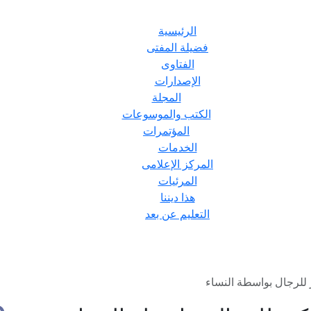
الرئيسية
فضيلة المفتى
الفتاوى
الإصدارات
المجلة
الكتب والموسوعات
المؤتمرات
الخدمات
المركز الإعلامى
المرئيات
هذا ديننا
التعليم عن بعد
 للرجال بواسطة النساء