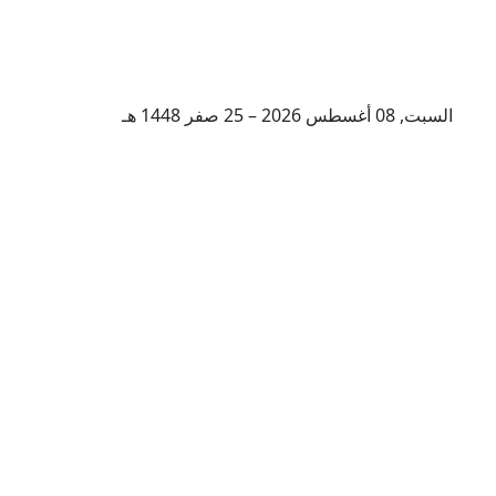
السبت, 08 أغسطس 2026 – 25 صفر 1448 هـ