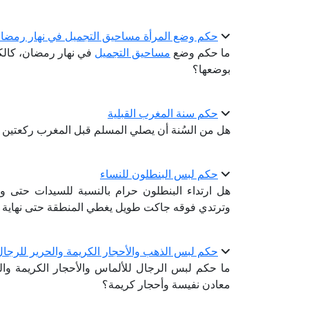
حكم وضع المرأة مساحيق التجميل في نهار رمضان
ما حكم وضع
مساحيق التجميل
في نهار رمضان، كالك
بوضعها؟
حكم سنة المغرب القبلية
هل من السُنة أن يصلي المسلم قبل المغرب ركعتين ب
حكم لبس البنطلون للنساء
هل ارتداء البنطلون حرام بالنسبة للسيدات حتى و
وترتدي فوقه جاكت طويل يغطي المنطقة حتى نهاية 
حكم لبس الذهب والأحجار الكريمة والحرير للرجال
ما حكم لبس الرجال للألماس والأحجار الكريمة وا
معادن نفيسة وأحجار كريمة؟