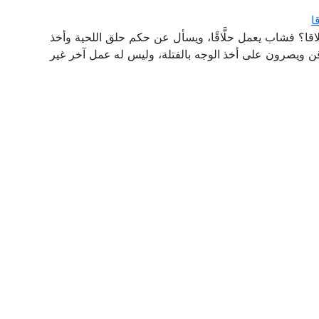
ا
اقا؟ فشاب يعمل حلَّاقًا، ويسأل عن حكم حلق اللحية وأخذ
ذقن ويصرون على أخذ الوجه بالفتلة، وليس له عمل آخر غير