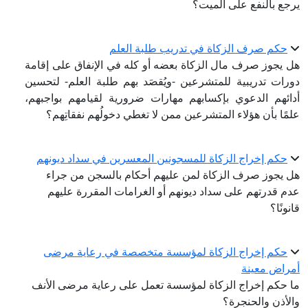
يرجع بالنفع على الميت؟
حكم صرف الزكاة في تدريب طلبة العلم
هل يجوز صرف مال الزكاة بعضه أو كله في الإنفاق على إقامة
دورات تدريبية للمتشرعين -ويُقصَد بهم طلبة العلم- لتحسين
أدائهم الدعوي بإكسابهم مهارات ضرورية لقيامهم بواجبهم،
علمًا بأن هؤلاء المتشرعين ممن لا تغطي دخولُهم نفقاتِهم؟
حكم إخراج الزكاة للمسجونين المعسرين في سداد ديونهم
هل يجوز صرف الزكاة لمن عليهم أحكام بالسجن من جراء
عدم قدرتهم على سداد ديونهم أو الغرامات المقررة عليهم
قانونًا؟
حكم إخراج الزكاة لمؤسسة متخصصة في رعاية مرضى
أمراض معينة
ما حكم إخراج الزكاة لمؤسسة تعمل على رعاية مرضى الأنف
والأذن والحنجرة؟