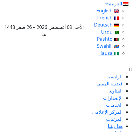
العربية
English
French
Deutsch
الأحد, 09 أغسطس 2026 – 26 صفر 1448
Urdu
هـ
Pashto
Swahili
Hausa
الرئيسية
فضيلة المفتى
الفتاوى
الإصدارات
الخدمات
المركز الإعلامى
المرئيات
هذا ديننا