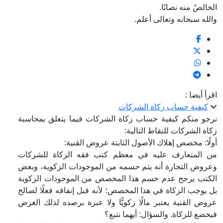
الخالصُ منه نصابًا.
والله سبحانه وتعالى أعلم.
اقرأ أيضا :
كيفية حساب زكاة الشركات
نرجو منكم كيفية حساب زكاة الشركات فيما يتعلق بمحاسبة
زكاة الشركات للنقاط التالية:
أولًا: مخصص إهلاك الأصول الثابتة عروض القنية:
من المتعارف عليه في معظم كتب فقه الزكاة للشركات
وعروض التجارة أنه يتم حسمه من الموجودات الزكوية، وبعض
الكتب يرجح عدم حسم هذا المخصص من الموجودات الزكوية
بل يوجب الزكاة في هذا المخصص؛ لأنه قبل إنفاقه فعلًا لصالح
عروض القنية يعتبر مالًا زكويًّا ولا عبرة برصده لذلك الغرض
فيخضع للزكاة. والسؤال: أيهما نتبع؟