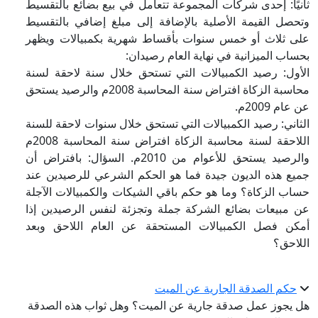
ثانيًا: إحدى شركات المجموعة تتعامل في بيع بضائع بالتقسيط
وتحصل القيمة الأصلية بالإضافة إلى مبلغ إضافي بالتقسيط
على ثلاث أو خمس سنوات بأقساط شهرية بكمبيالات ويظهر
بحساب الميزانية في نهاية العام رصيدان:
الأول: رصيد الكمبيالات التي تستحق خلال سنة لاحقة لسنة
محاسبة الزكاة افتراض سنة المحاسبة 2008م والرصيد يستحق
عن عام 2009م.
الثاني: رصيد الكمبيالات التي تستحق خلال سنوات لاحقة للسنة
اللاحقة لسنة محاسبة الزكاة افتراض سنة المحاسبة 2008م
والرصيد يستحق للأعوام من 2010م. السؤال: بافتراض أن
جميع هذه الديون جيدة فما هو الحكم الشرعي للرصيدين عند
حساب الزكاة؟ وما هو حكم باقي الشيكات والكمبيالات الآجلة
عن مبيعات بضائع الشركة جملة وتجزئة لنفس الرصيدين إذا
أمكن فصل الكمبيالات المستحقة عن العام اللاحق وبعد
اللاحق؟
حكم الصدقة الجارية عن الميت
هل يجوز عمل صدقة جارية عن الميت؟ وهل ثواب هذه الصدقة