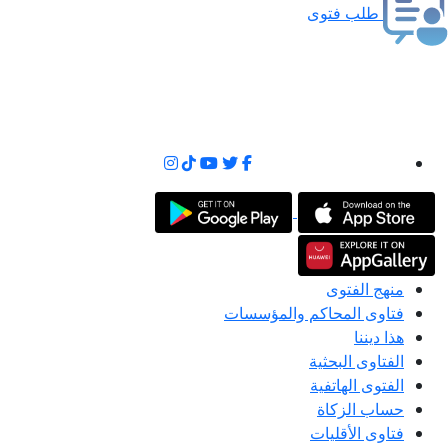
طلب فتوى
منهج الفتوى
فتاوى المحاكم والمؤسسات
هذا ديننا
الفتاوى البحثية
الفتوى الهاتفية
حساب الزكاة
فتاوى الأقليات