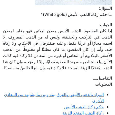
السؤال:
ما حكم زكاة الذهب الأبيض (White gold)؟
الجواب:
إذا كان المقصود بالذهب الأبيض معدن البلاتين فهو مغاير لمعدن
الذهب في التركيب والحقيقة، وليس له من الذهب المعروف إلا
اسمه مجازًا أو عرفًا فقط؛ وعليه فيفترقان في الأحكام، ولا زكاة
فيه، وأما إن كان المقصود ما كان مطليًّا أو مخلوطًا من الذهب
الأصفر بالبلاديوم أو النحاس أو غيره من المعادن فلا زكاة فيه كذلك
إلا أن يبلغ الخالص منه بعد التصفية نصابًا، وإلا لم تجب، وإن كان هذا
الذهب مُتخذًا للزينة المباحة فلا زكاة فيه وإن بلغ الخالصُ منه نصابًا.
التفاصيل....
المحتويات
المراد بالذهب الأبيض والفرق بينه وبين ما يشابهه من المعادن
الأخرى
حكم زكاة الذهب الأبيض
زكاة الذهب المتخذ للزينة