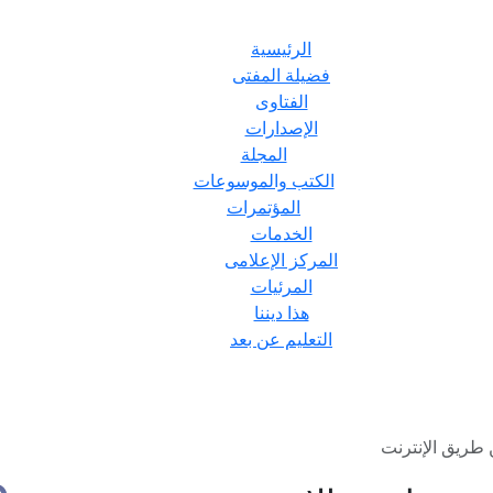
الرئيسية
فضيلة المفتى
الفتاوى
الإصدارات
المجلة
الكتب والموسوعات
المؤتمرات
الخدمات
المركز الإعلامى
المرئيات
هذا ديننا
التعليم عن بعد
طريق الإنترنت