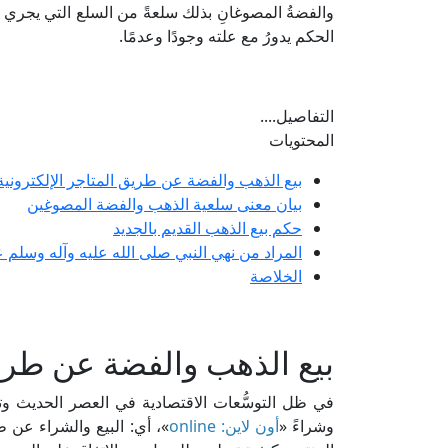
والفضةُ المصوغانِ بذلك سلعةً من السلع التي يجري فيها
الحكم يدورُ مع علته وجودًا وعدمًا.
التفاصيل....
المحتويات
بيع الذهب والفضة عن طريق المتاجر الإلكترونية
بيان معنى سلعية الذهب والفضة المصوغين
حكم بيع الذهب القديم بالجديد
المراد من نهي النبي صلى الله عليه وآله وسلم 
الخلاصة
بيع الذهب والفضة عن طريق
في ظل التوسُّعات الاقتصادية في العصر الحديث وتغيير
وشراءً «
أون لاين: online
»، أي: البيع والشراء عن ط