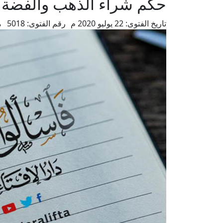
حكم شراء الذهب والفضة 
تاريخ الفتوى:
22 يوليو 2020 م
رقم الفتوى:
5018
م