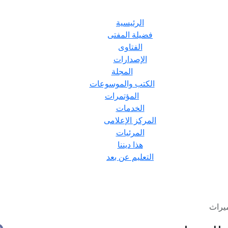
الرئيسية
فضيلة المفتى
الفتاوى
الإصدارات
المجلة
الكتب والموسوعات
المؤتمرات
الخدمات
المركز الإعلامى
المرئيات
هذا ديننا
التعليم عن بعد
ميراث