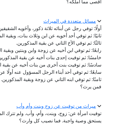
أقصى مما أملكه؟
مسائل متعددة في الميراث
أولًا: توفي رجل عن أبنائه ثلاثة ذكور، وأخَويه الشقيقين
ثانيًا: ثم توفي أحد أخويه عن ابن وثلاث بنات، وبقية ال
ثالثًا: ثم توفي الأخ الثاني عن بقية المذكورين.
رابعًا: ثم توفي ابن أخيه عن زوجة وابن وبنتين وبقية ا
خامسًا: ثم توفيت إحدى بنات أخيه عن بقية المذكورين
سادسًا: ثم توفيت بنت أخرى من بنات أخيه عن بقية ا
سابعًا: ثم توفي أحد أبناء الرجل المسؤول عنه أولًا ع
ثامنًا: ثم توفي ابنه الثاني عن زوجة وبقية المذكورين.
فمن يرث؟
ميراث من توفيت عن زوج وبنت وأم وأب
توفيت امرأة عن: زوج، وبنت، وأم، وأب. ولم تترك الم
يستحق وصية واجبة. فما نصيب كل وارث؟