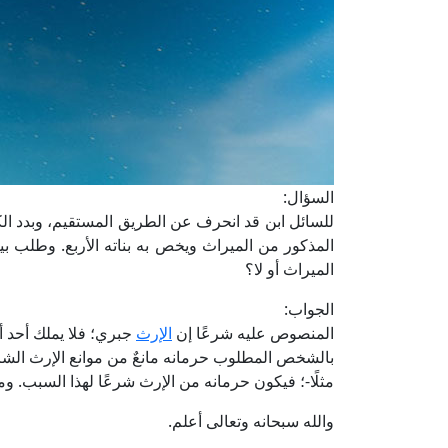
السؤال:
للسائل ابن قد انحرف عن الطريق المستقيم، وبدد الكثي
المذكور من الميراث ويخص به بناته الأربع. وطلب 
الميراث أو لا؟
الجواب:
المنصوص عليه شرعًا إن
الإرث
جبري؛ فلا يملك أحد أن 
بالشخص المطلوب حرمانه مانعٌ من موانع الإرث الشرعية، والتي
مثلًا-؛ فيكون حرمانه من الإرث شرعًا لهذا السبب. و
والله سبحانه وتعالى أعلم.