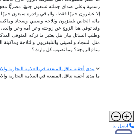
رسمية وعلى صداق جملته تسعون جنيهًا مصريًّا معجل
إلا عشرون جنيهًا فقط، والباقي وقدره سبعون جنيهًا
ماله الخاص تليفزيون وثلاجة وصيني وسجاد وماكينة خ
وقد توفي هذا الزوج عن زوجته وعن أمه وعن والده، و
وطلب السائل بيان هل يعتبر ما تركه المتوفى المذكو
مثل السجاد والصيني والتليفزيون والثلاجة وماكينة الخ
متاع الزوجة؟ وما نصيب كل وارث؟
مدى أحقية تناقل المنفعة في العلامة التجارية والا
ما مدى أحقية تناقل المنفعة في العلامة التجارية وال
اتصل بنا