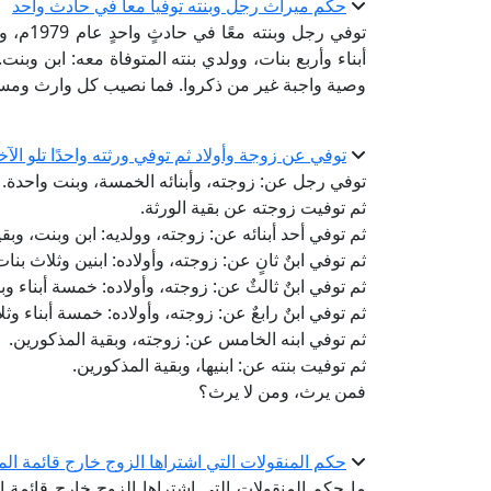
حكم ميراث رجل وبنته توفيا معا في حادث واحد
توفي رج
أبناء وأربع بنات، وولدي بنته المتوفاة معه: ابن وب
وصية واجبة غير من ذكروا. فما نصيب كل وارث وم
توفي عن زوجة وأولاد ثم توفي ورثته واحدًا تلو الآخ
توفي رجل عن: زوجته، وأبنائه الخمسة، وبنت واحدة.
ثم توفيت زوجته عن بقية الورثة.
ثم توفي أحد أبنائه عن: زوجته، وولديه: ابن وبنت، وبق
ثم توفي ابنٌ ثانٍ عن: زوجته، وأولاده: ابنين وثلاث بنا
ثم توفي ابنٌ ثالثٌ عن: زوجته، وأولاده: خمسة أبناء وب
ثم توفي ابنٌ رابعٌ عن: زوجته، وأولاده: خمسة أبناء وث
ثم توفي ابنه الخامس عن: زوجته، وبقية المذكورين.
ثم توفيت بنته عن: ابنيها، وبقية المذكورين.
فمن يرث، ومن لا يرث؟
حكم المنقولات التي اشتراها الزوج خارج قائمة الم
ما حكم المنقولات التي اشتراها الزوج خارج قائمة 