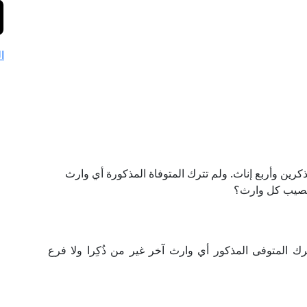
ا
 ذكرين وأربع إناث. ولم تترك المتوفاة المذكورة أي وارث
 نصيب كل وارث؟
ك المتوفى المذكور أي وارث آخر غير من ذُكِرا ولا فرع