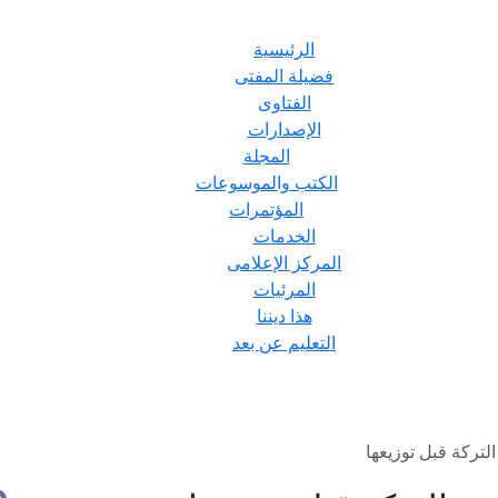
الرئيسية
فضيلة المفتى
الفتاوى
الإصدارات
المجلة
الكتب والموسوعات
المؤتمرات
الخدمات
المركز الإعلامى
المرئيات
هذا ديننا
التعليم عن بعد
ركة قبل توزيعها