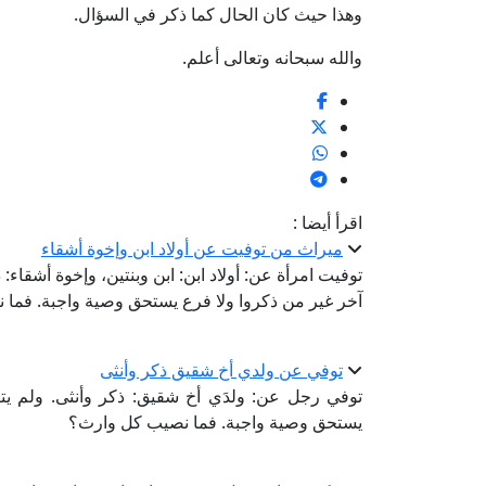
وهذا حيث كان الحال كما ذكر في السؤال.
والله سبحانه وتعالى أعلم.
اقرأ أيضا :
ميراث من توفيت عن أولاد ابن وإخوة أشقاء
توفيت امرأة عن: أولاد ابن: ابن وبنتين، وإخوة أشقاء:
آخر غير من ذكروا ولا فرع يستحق وصية واجبة. فما
توفي عن ولدي أخ شقيق ذكر وأنثى
توفي رجل عن: ولدَي أخ شقيق: ذكر وأنثى. ولم يتر
يستحق وصية واجبة. فما نصيب كل وارث؟