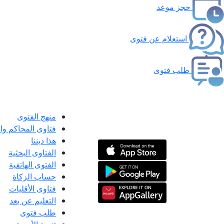
حجز موعد
استعلام عن فتوى
طلب فتوى
منهج الفتوى
فتاوى المحاكم و
هذا ديننا
الفتاوى البحثية
الفتوى الهاتفية
حساب الزكاة
فتاوى الأقليات
التعليم عن بعد
طلب فتوى