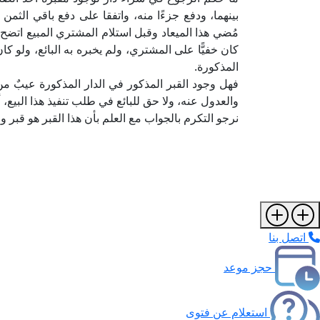
بينهما، ودفع جزءًا منه، واتفقا على دفع باقي الثمن ل
مُضي هذا الميعاد وقبل استلام المشتري المبيع اتضح ل
كان خفيًّا على المشتري، ولم يخبره به البائع، ولو 
المذكورة.
فهل وجود القبر المذكور في الدار المذكورة عيبٌ م
والعدول عنه، ولا حق للبائع في طلب تنفيذ هذا البيع، أ
نرجو التكرم بالجواب مع العلم بأن هذا القبر هو قبر 
اتصل بنا
حجز موعد
استعلام عن فتوى