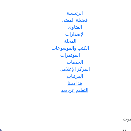
الرئيسية
فضيلة المفتى
الفتاوى
الإصدارات
المجلة
الكتب والموسوعات
المؤتمرات
الخدمات
المركز الإعلامى
المرئيات
هذا ديننا
التعليم عن بعد
موت