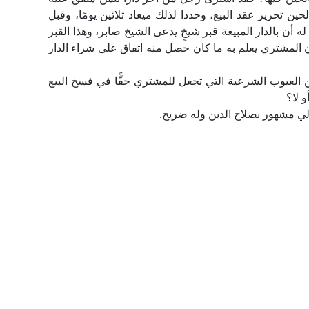
حين تحرير عقد البيع، وحددا لذلك ميعاد ثلاثين يومًا، وقبل
ه أن بالدار المبيعة قبر شيخٍ يدعى الشيخ صابر، وهذا القبر
كان المشتري يعلم به ما كان حصل منه اتفاق على شراء الدار
ن العيوب الشرعية التي تجعل للمشتري حقًّا في فسخ البيع
و لا؟
ولي مشهور بصلاح الدين وله ضريح.