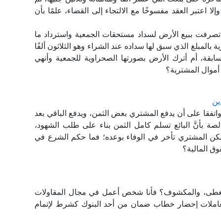
وإلا اعتبر العقد مفسوخًا مع الالتجاء إلى القضاء، علمًا بأن
و تصرفت ببيع الأرض لسداد مستحقات الجمعية واسترداد ما
بالمبلغ الذي سبق لها سداده عند الشراء وهو الثلاثون ألفًا
سابقة، أم أترك الأرض بصورتها الصحراوية للجمعية وأنهي
أموال المشترية؟
ين
تفقا على أن يدفع المشتري بعض الثمن، ويدفع الباقي بعد
لصة بأنَّ البائع تسلم كامل الثمن بناء على طلب الشهود،
لكن المشتري تأخر في الوفاء بوعده؛ فما حكم الشرع في
ق المالية؟
لمغطى، والمكشوف؟ فأنا شخص أعمل في مجال المقاولات
عاملات إحضار خطاب ضمان من أحد البنوك كشرط لإتمام