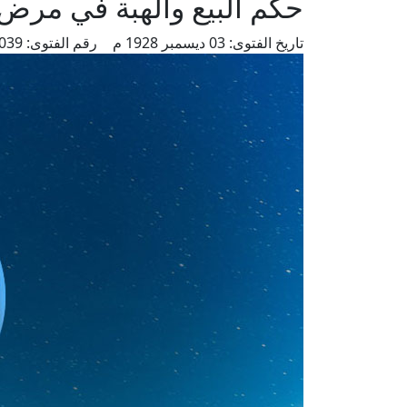
حكم البيع والهبة في مرض
تاريخ الفتوى:
03 ديسمبر 1928 م
رقم الفتوى:
5039