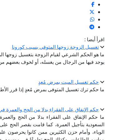
اقرأ أيضا :
تغسيل الزوجة زوجها المتوفى بسبب كورونا
ما هو الحكم الشرعي لقيام الزوجة بتغسيل زوجها الم
يوجد فيها من الرجال من يغسله، أو لخوف بعضهم من
حكم تغسيل الميت بمرض مُعدٍ
ما حكم ترك تغسيل المتوفى بمرض مُعدٍ إذا قرر الأطب
حكم الإنفاق على الفقراء بدلا من الحج والعمرة في أ
ما حكم الإنفاق على الفقراء بدلا من الحج والعمرة
السعودية بتأجيل العمرة، كما قامت بقصر الحج على
الوباء، وأمام حزن الكثيرين ممن كانوا يحرصون ع
مواسم الطاعات، وكذلك الحج تطوعًا في موسمه، خرج