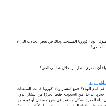
توفى بوباء كورونا المستجد، وذلك في بعض الحالات التي لا
 العدوى؟
اء أن العدوى تنتقل من خلال هذا إلى الحي؟
يام الوباء
 في أيام الوباء؟ فمع انتشار وباء كورونا قامت السلطات
 حجاج الداخل من السعودية فقط؛ تحرزًا من انتشار عدوى
لى أداء العمرة بشكل مستمر في شهر رمضان أو غيره من
ت دار الإفتاء المصرية بمبادرة عنوانها "كأنك اعتمرت":