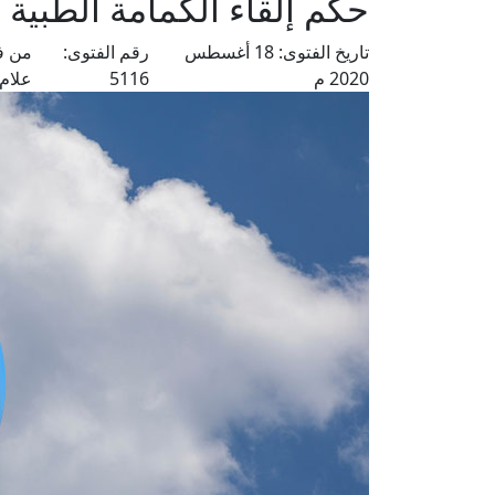
حكم إلقاء الكمامة الطبية
تاريخ الفتوى:
18 أغسطس
رقم الفتوى:
من ف
2020 م
5116
علام