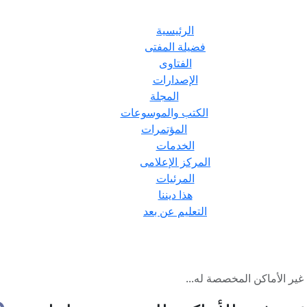
الرئيسية
فضيلة المفتى
الفتاوى
الإصدارات
المجلة
الكتب والموسوعات
المؤتمرات
الخدمات
المركز الإعلامى
المرئيات
هذا ديننا
التعليم عن بعد
غير الأماكن المخصصة له...