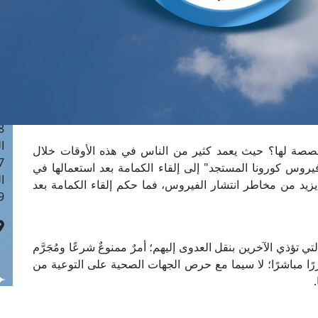
ا
 :41
ا
 :17
ا
 : 1
ا
8
ا
مخصصة لها؟ حيث يعمد كثير من الناس في هذه الأوقات خلال
: 44
يروس كورونا المستجد" إلى إلقاء الكمامة بعد استعمالها في
ا
ا يزيد من مخاطر انتشار الفيروس، فما حكم إلقاء الكمامة بعد
 :9
 تؤذي الآخرين بنقل العدوى إليهم؛ أمرٌ ممنوعٌ شرعًا ومُجَرَّم
ررًا مباشرًا؛ لا سيما مع حرص الجهات الصحية على التوعية من