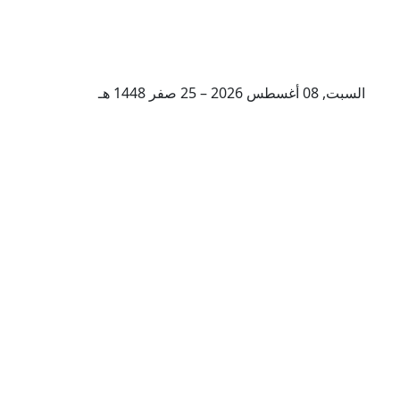
السبت, 08 أغسطس 2026 – 25 صفر 1448 هـ