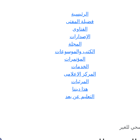
الرئيسية
فضيلة المفتى
الفتاوى
الإصدارات
المجلة
الكتب والموسوعات
المؤتمرات
الخدمات
المركز الإعلامى
المرئيات
هذا ديننا
التعليم عن بعد
صحي للغير