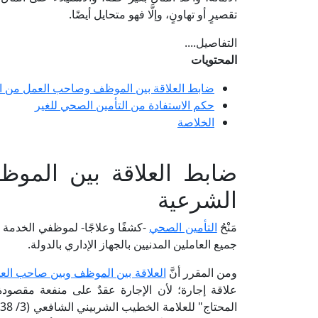
تقصيرٍ أو تهاونٍ، وإلَّا فهو متحايل أيضًا.
التفاصيل....
المحتويات
ضابط العلاقة بين الموظف وصاحب العمل من ال
حكم الاستفادة من التأمين الصحي للغير
الخلاصة
ضابط العلاقة بين المو
الشرعية
مَنْحُ
التأمين الصحي
-كشفًا وعلاجًا- لموظفي الخدمة 
جميع العاملين المدنيين بالجهاز الإداري بالدولة.
ومن المقرر أنَّ
العلاقة بين الموظف وبين صاحب الع
علاقة إجارة؛ لأن الإجارة عقدٌ على منفعة مقصودة م