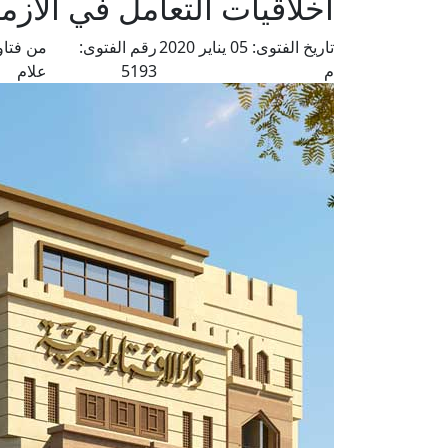
أخلاقيات التعامل في الأزم
تاريخ الفتوى:
05 يناير 2020
رقم الفتوى:
من فتاو
م
5193
علام