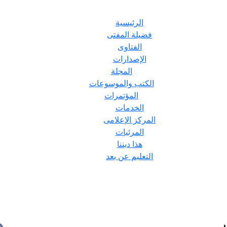
الرئيسية
فضيلة المفتى
الفتاوى
الإصدارات
المجلة
الكتب والموسوعات
المؤتمرات
الخدمات
المركز الإعلامى
المرئيات
هذا ديننا
التعليم عن بعد