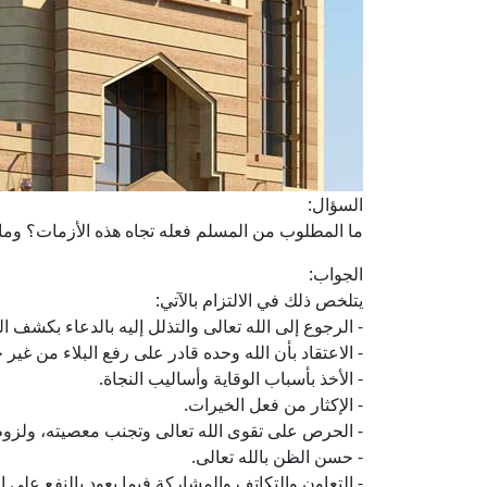
السؤال:
ما المطلوب من المسلم فعله تجاه هذه الأزمات؟ وما ال
الجواب:
يتلخص ذلك في الالتزام بالآتي:
- الرجوع إلى الله تعالى والتذلل إليه بالدعاء بكشف ال
- الاعتقاد بأن الله وحده قادر على رفع البلاء من غير 
- الأخذ بأسباب الوقاية وأساليب النجاة.
- الإكثار من فعل الخيرات.
- الحرص على تقوى الله تعالى وتجنب معصيته، ولزوم ا
- حسن الظن بالله تعالى.
- التعاون والتكاتف والمشاركة فيما يعود بالنفع على ا