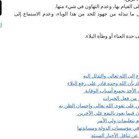
ى القيام بها، وعدم التهاون في شيء منها.
 ما تبذله من جهود للحد من هذا الوباء، وعدم الاستماع إلى
ا
حدة العناء أو وطأة البلاء.
إلى الله تعالى والتذلل إليه
د بأن الله وحده قادر على رفع البلاء
الأخذ بجميع أسباب الوقاية
ر من فعل الخيرات
ص على تقوى الله تعالى وإحسان الظن به
 فيما يعود بالنفع على الآخرين
م بتعليمات ولي الأمر
ة في مؤسسات الدولة ومساندتها
ن تناقل الأخبار السيئة