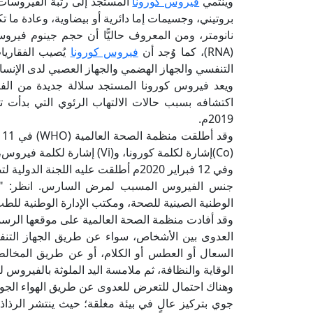
وينتمي
فيروس كورونا
نانومتر، ومن المعروف حاليًّا أن حجم جينوم فيرو
(RNA)، كما وُجد أن
فيروس كورونا
يُصيب الفقاريا
التنفسي والجهاز الهضمي والجهاز العصبي لدى الإنسا
ويعد فيروس كورونا المستجد سلالة جديدة من الفي
اكتشافه بسبب حالات الالتهاب الرئوي التي بدأت 
2019م.
(Co)إشارة لكلمة كورونا، و(Vi) إشارة لكلمة فيروس، و(D) إشارة لكلمة مرض، و(19) إشارة لسنة ظهوره.
جنس الفيروس المسبب لمرض السارس. انظر: "الد
الوطنية الصينية للصحة، ومكتب الإدارة الوطنية للطب الصين
وقد أفادت منظمة الصحة العالمية على موقعها الر
العدوى بين الأشخاص، سواء عن طريق الجهاز التنفسي
السعال أو العطس أو الكلام، أو عن طريق المخالط
الوقاية والنظافة، ثم ملامسة اليد الملوثة بالفيروس ل
وهناك احتمال للتعرض للعدوى عن طريق الهواء الجو
جوي بتركيز عالٍ في بيئة مغلقة؛ حيث ينتشر الرذاذ