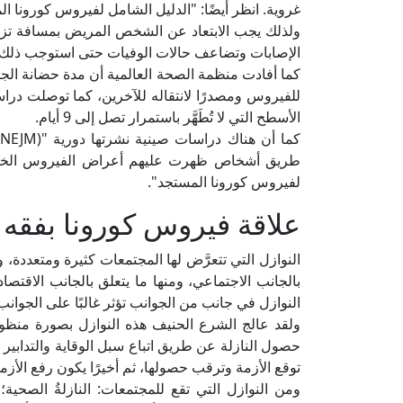
غروية. انظر أيضًا: "الدليل الشامل لفيروس كورونا المستجد"
الإصابات وتضاعف حالات الوفيات حتى استوجب ذلك إعلان
الأسطح التي لا تُطَهَّر باستمرار تصل إلى 9 أيام.
طريق أشخاص ظهرت عليهم أعراض الفيروس الخفيفة،
لفيروس كورونا المستجد".
علاقة فيروس كورونا بفقه ا
النوازل التي تتعرَّض لها المجتمعات كثيرة ومتعددة، 
بالجانب الاجتماعي، ومنها ما يتعلق بالجانب الاقتصا
النوازل في جانب من الجوانب تؤثر غالبًا على الجوانب 
ولقد عالج الشرع الحنيف هذه النوازل بصورة منظومي
حصول النازلة عن طريق اتباع سبل الوقاية والتدابير ا
توقع الأزمة وترقب حصولها، ثم أخيرًا يكون رفع الأزمة
ومن النوازل التي تقع للمجتمعات: النازلةُ الصحي