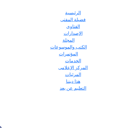
الرئيسية
فضيلة المفتى
الفتاوى
الإصدارات
المجلة
الكتب والموسوعات
المؤتمرات
الخدمات
المركز الإعلامى
المرئيات
هذا ديننا
التعليم عن بعد