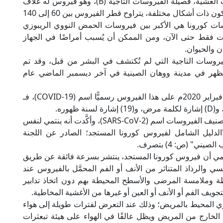
المستجد إلى رتبة الفيروسات العشية، فصيلة الفيروسات التاجيَّة (B)، وهو فيروس له غلاف
بروتيني، وجسيمات إما دائرية أو بيضاوية، وعادة ما تكون ذات أشكال مختلفة، يتراوح قطر الفيروس بين 60 إلى 140
سات كورونا هي الأكبر بين فيروسات الحمض النووي الريبوزي
ت فقط حتى الآن، ومن الممكن أن يُسبب أمراضًا في الجهاز
ن والحيوان.
روسات التاجية التي لم تُكتشف في البشر من قبل، وقد تم
تظهر في مدينة ووهان الصينية في آخر ديسمبر الماضي عام
وقد أطلقت منظمة الصحة العالمية (WHO) في 11 فبراير 2020م على هذا الفيروس رسميًّا اسم (COVID-19)، فـ
وفي 12 فبراير 2020م أطلقت عليه اللجنة الدولية لتصنيف الفيروسات اسم (SARS-CoV-2)، وأكَّدت أنه ينتمي لنفس
ليل الشامل لفيروس كورونا المستجد؛ الصادر عن اللجنة
ي" (ص: 4) بتصرف.
سمي أن فيروس كورونا المستجد، ينتشر بسرعة فائقة عن طريق
 والرذاذ المتناثر من الأنف أو الفم المحمَّل بالفيروس عند
ة وملامسة المرضى والأسطح المحيطة بهم دون اتخاذ تدابير
تجويف الفم أو الأنف أو العين أو غيرها من الأغشية المخاطية.
ي المحيط بالمريض؛ وذلك عند التعرض لفترات طويلة إلى هواء
 الخارج من المريض ويظل عالقًا في الهواء على هيئة تبعثرات