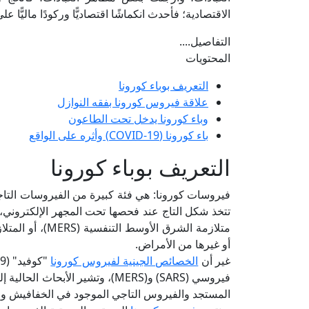
الاقتصادية؛ فأحدث انكماشًا اقتصاديًّا وركودًا ماليًّ
التفاصيل....
المحتويات
التعريف بوباء كورونا
علاقة فيروس كورونا بفقه النوازل
وباء كورونا يدخل تحت الطاعون
باء كورونا (COVID-19) وأثره على الواقع
التعريف بوباء كورونا
فيروسات كورونا: هي فئة كبيرة من الفيروسات التاجيَّ
تتخذ شكل التاج عند فحصها تحت المجهر الإلكتروني، و
أو غيرها من الأمراض.
غير أن
الخصائص الجينية لفيروس كورونا
المستجد والفيروس التاجي الموجود في الخفافيش والم