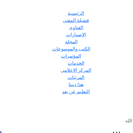
الرئيسية
فضيلة المفتى
الفتاوى
الإصدارات
المجلة
الكتب والموسوعات
المؤتمرات
الخدمات
المركز الإعلامى
المرئيات
هذا ديننا
التعليم عن بعد
لله