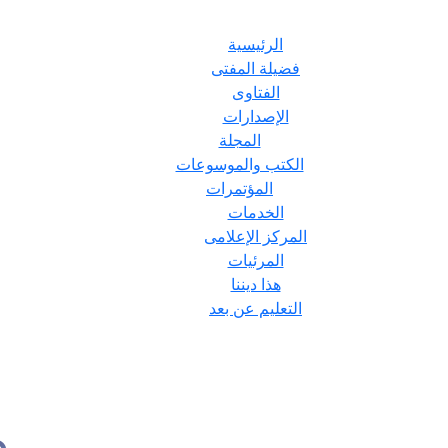
الرئيسية
فضيلة المفتى
الفتاوى
الإصدارات
المجلة
الكتب والموسوعات
المؤتمرات
الخدمات
المركز الإعلامى
المرئيات
هذا ديننا
التعليم عن بعد