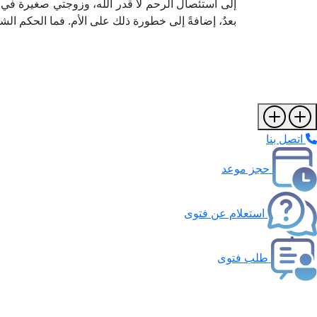
إلى استئصال الرحم لا قدر الله، وزوجتي صغيرة في 
بعدُ، إضافةً إلى خطورة ذلك على الأم. فما الحكم ا
اتصل بنا
حجز موعد
استعلام عن فتوى
طلب فتوى