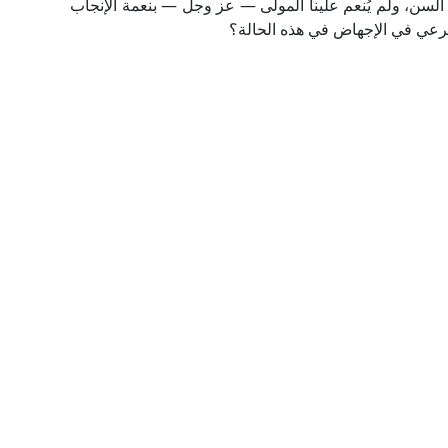
السن، ولم يُنعم علينا المولى — عز وجل — بنعمة الإنجاب
لشرعي في الإجهاض في هذه الحالة؟