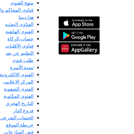
منهج الفتوى
فتاوى المحاكم و
هذا ديننا
الفتاوى البحثية
الفتوى الهاتفية
حساب الزكاة
فتاوى الأقليات
التعليم عن بعد
طلب فتوى
تنمية الأسرة
الفتوى الإلكترونية
المركز الإعلامى
الفتوى الشفوية
الفتوى المكتوبة
التاريخ الهجري
فروع الدار
الحساب الشرعي
خريطة الموقع
فض المنازعات