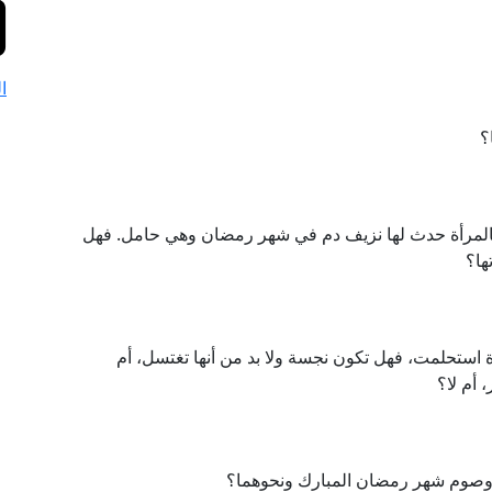
ا
؟
فالمرأة حدث لها نزيف دم في شهر رمضان وهي حامل. فهل
ها؟
دة استحلمت، فهل تكون نجسة ولا بد من أنها تغتسل، أم
أم لا؟
اة وصوم شهر رمضان المبارك ونحوهما؟