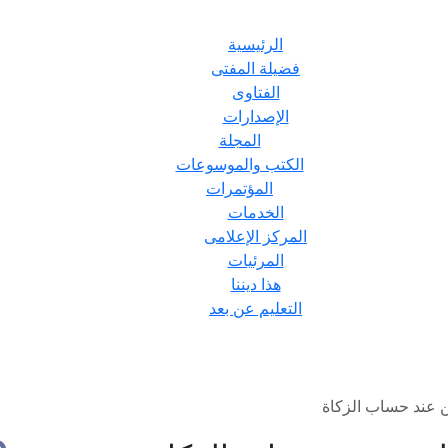
الرئيسية
فضيلة المفتى
الفتاوى
الإصدارات
المجلة
الكتب والموسوعات
المؤتمرات
الخدمات
المركز الإعلامى
المرئيات
هذا ديننا
التعليم عن بعد
 عند حساب الزكاة