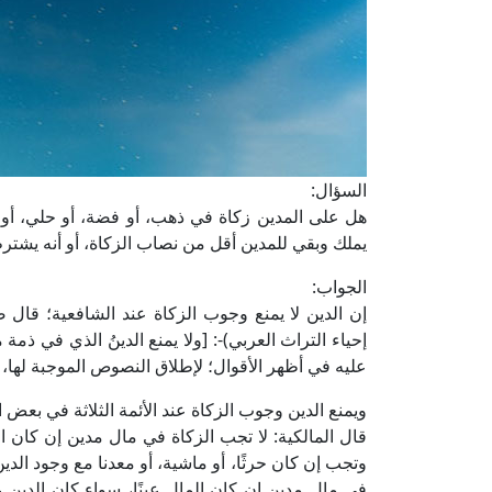
السؤال:
هل على المدين زكاة في ذهب، أو فضة، أو حلي، أو تج
يملك وبقي للمدين أقل من نصاب الزكاة، أو أنه يشترط
الجواب:
إحياء التراث العربي)-: [ولا يمنع الدينُ الذي في ذمة من
عليه في أظهر الأقوال؛ لإطلاق النصوص الموجبة لها، و
ويمنع الدين وجوب الزكاة عند الأئمة الثلاثة في بعض ا
قال المالكية: لا تجب الزكاة في مال مدين إن كان ال
في مال مدين إن كان المال عينًا، سواء كان الدين عين