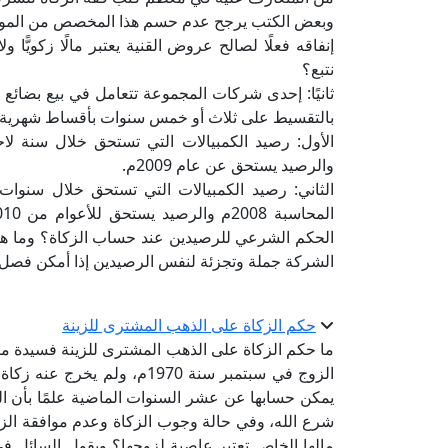
وبعض الكتب يرجح عدم حسم هذا المخصص من الموجود
إنفاقه فعلًا لصالح عروض القنية يعتبر مالًا زكويًّا
نتبع؟
ثانيًا: إحدى شركات المجموعة تتعامل في بيع بضائع 
بالتقسيط على ثلاث أو خمس سنوات بأقساط شهرية بكم
والرصيد يستحق عن عام 2009م.
الثاني: رصيد الكمبيالات التي تستحق خلال سنوات
الحكم الشرعي للرصيدين عند حساب الزكاة؟ وما هو 
الشركة جملة وتجزئة لنفس الرصيدين إذا أمكن فصل ا
حكم الزكاة على الذهب المشترى للزينة
الزوج في سبتمبر سنة 1970م، 
يمكن حسابها عن عشر السنوات الماضية علمًا بأن الز
شرع الله، وفي حالة وجوب الزكاة وعدم موافقة الزو
مالها الخاص تعتبر عاصية لزوجها؟ ويقول السائل ف