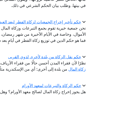
في بيتها. وطلب بيان الحكم الشرعي في ذلك.
حكم تأخير إخراج الجمعيات لزكاة الفطر لبعد العيد
نحن جمعية خيرية تقوم بجمع التبرعات وزكاة المال 
الأموال، وخاصة في الأيام الأخيرة من شهر رمضان، م
فما هو حكم الدين في توزيع زكاة الفطر في أيامٍ بعد 
حكم نقل الزكاة من بلدة لأخرى لذوي القربى
نظرًا لأن فقراء المدن أحسن حالًا من فقراء الأرياف
زكاة المال
من بلدة إلى أخرى؛ أي من الإسكندرية مثلًا 
حكم الزكاة والتبرعات لمعهد الأورام
هل يجوز إخراج زكاة المال لصالح معهد الأورام؟ وهل ي