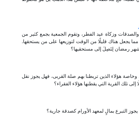
والصدقات وزكاة عيد الفطر، وتقوم الجمعية بجمع كثير من
ما يجعل هناك قليلًا من الوقت لتوزيعها على من يستحقها.
شهر رمضان لِتَصِلَ إلى مستحقيها؟
، وخاصة هؤلاء الذين تربطنا بهم صلة القربى، فهل يجوز نقل
إلى تلك القرية التي يقطنها هؤلاء الفقراء؟
جوز التبرع بمالٍ لمعهد الأورام كصدقة جارية؟