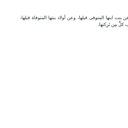
ناء وبنتين، وعن بنت ابنها المتوفى قبلها، وعن أولاد بنتها المتوفاة قبلها،
ٍّ مِن تَرِكتها.