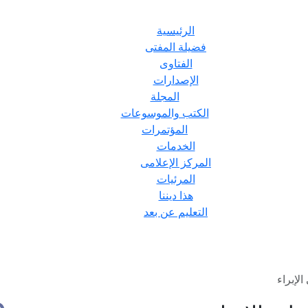
الرئيسية
فضيلة المفتى
الفتاوى
الإصدارات
المجلة
الكتب والموسوعات
المؤتمرات
الخدمات
المركز الإعلامى
المرئيات
هذا ديننا
التعليم عن بعد
لإبراء