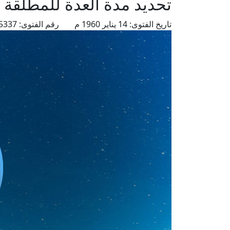
تحديد مدة العدة للمطلقة ع
تاريخ الفتوى:
14 يناير 1960 م
رقم الفتوى:
5337