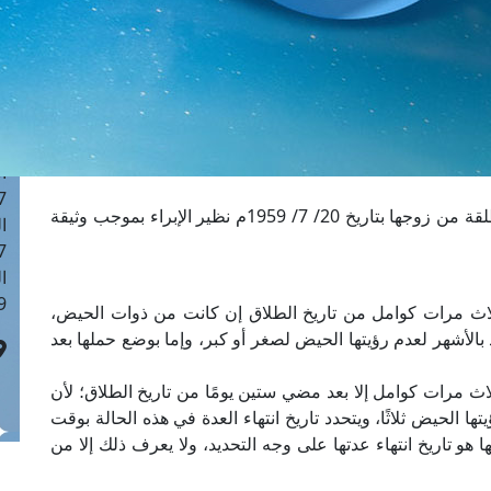
ا
 :43
ا
 :18
ا
 : 0
ا
7
طلبت بلدية إسنا بيان تاريخ انتهاء مدة عدة امرأة مطلقة من زوجها بتاريخ 20/ 7/ 1959م نظير الإبراء بموجب وثيقة
ا
: 42
ا
 :7
ثلاث مرات كوامل من تاريخ الطلاق إن كانت من ذوات الحيض،
بالأشهر لعدم رؤيتها الحيض لصغر أو كبر، وإما بوضع حملها بعد
اث مرات كوامل إلا بعد مضي ستين يومًا من تاريخ الطلاق؛ لأن
ا الحيض ثلاثًا، ويتحدد تاريخ انتهاء العدة في هذه الحالة بوقت
 هو تاريخ انتهاء عدتها على وجه التحديد، ولا يعرف ذلك إلا من