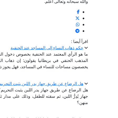
والله سبحانه وتعالى أعلم.
اقرأ أيضا :
حكم ذهاب النساء إلى المساجد عند الحنفية
ما هو الرأي المعتمد عند الحنفية بخصوص دخول ا
المذهب الحنفي في بريطانيا يقولون: إن ذهاب النس
يخصصون مساحات للنساء في المساجد، فهل يجوز ذ
هل الرضاع عن طريق جهاز يدر اللبن يثبت التحريم
هل الرضاع عن طريق جهاز يدر اللبن يثبت التحريم
جهاز يُدِرُّ اللبن، ثم سقته للطفل، وذلك على مدار ث
منهن؟