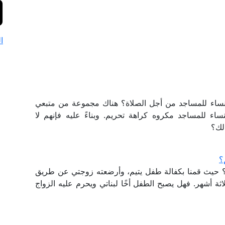
ا
لنساء للمساجد من أجل الصلاة؟ هناك مجموعة من متبعي
اء للمساجد مكروه كراهة تحريم. وبناءً عليه فإنهم لا
لك؟
؟
؟ حيث قمنا بكفالة طفل يتيم، وأرضعته زوجتي عن طريق
لاثة أشهر. فهل يصبح الطفل أخًا لبناتي ويحرم عليه الزواج