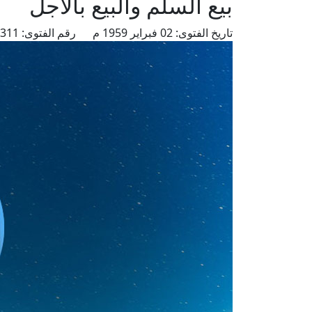
بيع السلم والبيع بالآجل
تاريخ الفتوى:
02 فبراير 1959 م
رقم الفتوى:
5311