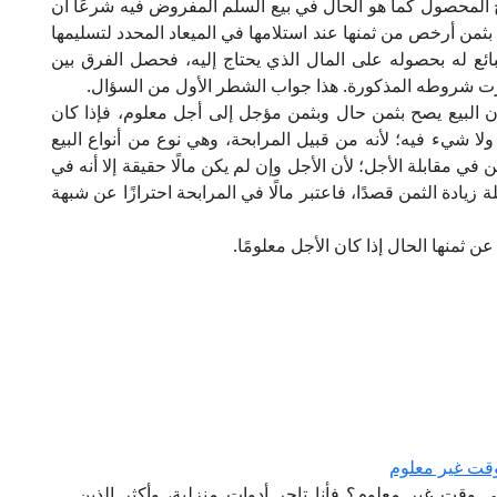
خروج المحصول كما هو الحال في بيع السلم المفروض فيه شرعًا أن
من أرخص من ثمنها عند استلامها في الميعاد المحدد لتسليمها
ئع له بحصوله على المال الذي يحتاج إليه، فحصل الفرق بين
فرت شروطه المذكورة. هذا جواب الشطر الأول من السؤال.
 البيع يصح بثمن حال وبثمن مؤجل إلى أجل معلوم، فإذا كان
ولا شيء فيه؛ لأنه من قبيل المرابحة، وهي نوع من أنواع البيع
 في مقابلة الأجل؛ لأن الأجل وإن لم يكن مالًا حقيقة إلا أنه في
ة زيادة الثمن قصدًا، فاعتبر مالًا في المرابحة احترازًا عن شبهة
عن ثمنها الحال إذا كان الأجل معلومًا.
وقت غير معلوم
ى وقت غير معلوم؟ فأنا تاجر أدوات منزلية، وأكثر الذين