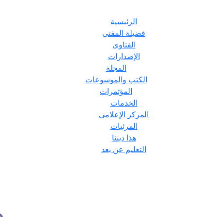
الرئيسية
فضيلة المفتى
الفتاوى
الإصدارات
المجلة
الكتب والموسوعات
المؤتمرات
الخدمات
المركز الإعلامى
المرئيات
هذا ديننا
التعليم عن بعد