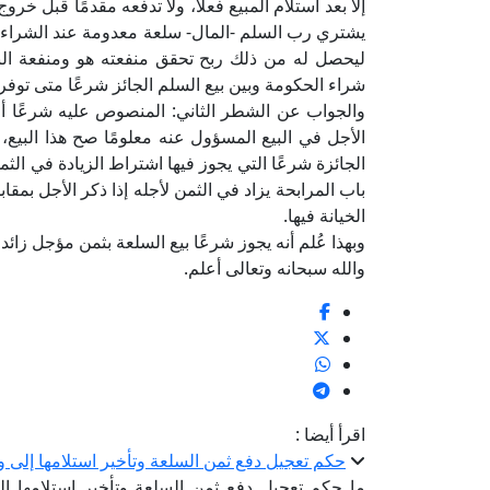
إلا بعد استلام المبيع فعلًا، ولا تدفعه مقدمًا قبل 
يشتري رب السلم -المال- سلعة معدومة عند الشراء بث
ليحصل له من ذلك ربح تحقق منفعته هو ومنفعة البا
شراء الحكومة وبين بيع السلم الجائز شرعًا متى تو
والجواب عن الشطر الثاني: المنصوص عليه شرعًا أن
الأجل في البيع المسؤول عنه معلومًا صح هذا البيع، 
الجائزة شرعًا التي يجوز فيها اشتراط الزيادة في الثمن
باب المرابحة يزاد في الثمن لأجله إذا ذكر الأجل بمقابل
الخيانة فيها.
وبهذا عُلم أنه يجوز شرعًا بيع السلعة بثمن مؤجل زائد 
والله سبحانه وتعالى أعلم.
اقرأ أيضا :
حكم تعجيل دفع ثمن السلعة وتأخير استلامها إلى 
ما حكم تعجيل دفع ثمن السلعة وتأخير استلامها إل