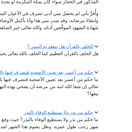
المذكور في الحجاز سواء كان بمكة المكرمة أو بجدة
وأُقرُّ بأني لم يحصل مني أدنى تصرف في الأعيان المذكو
وابتغاءَ مرضاته، وقد صدر مني هذا وأنا بأكمل الأوصا
شهادة الشهود الموقِّعين أدناه. والله تعالى خير الشاهد
الحلف بالقرآن هل ينعقد به اليمين؟
هل الحلف بالقرآن العظيم كما الحلف بالله تعالى بحيث 
حكم من أعسر بعد تعيين الأضحية فتصرف فيها بالب
ما حكم من أعسر بعد تعيين الأضحية فتصرف فيها بالب
تعالى إن شفا الله ابنه من مرضه أن يضحي بهذه البهيمة
بيعها؟
حكم من نذر ولا يستطيع الوفاء بالنذر
ما حكم من نذر ولا يستطيع الوفاء بالنذر؟ حيث وقع ا
شهر رجب طول عمره، وظل يصوم هذا الشهر لمدة تس