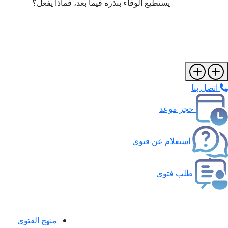
يستطيع الوفاء بنذره فيما بعد، فماذا يفعل؟
اتصل بنا
حجز موعد
استعلام عن فتوى
طلب فتوى
منهج الفتوى