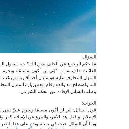
السؤال:
ما حكم الرجوع عن الحلف بدين الله؟ حيث يقول الس
العائلية حلف بقوله: "إني لن أكون مسلمًا، ويحرم عل
المنزل المحلوف عليه هو منزل أحد أقاربه، ويرغب ا
الله واصطلح مع والده وقام معه بزيارة المنزل المحل
وطلب السائل الإفادة عن الحكم الشرعي.
الجواب:
قول السائل: إني لن أكون مسلمًا ويحرم عليِّ ديني ب
الإسلام لو فعل هذا الأمر، والتبرؤ عن الإسلام كفر و
وبما أن السائل حنث في يمينه وندم على هذا التصر