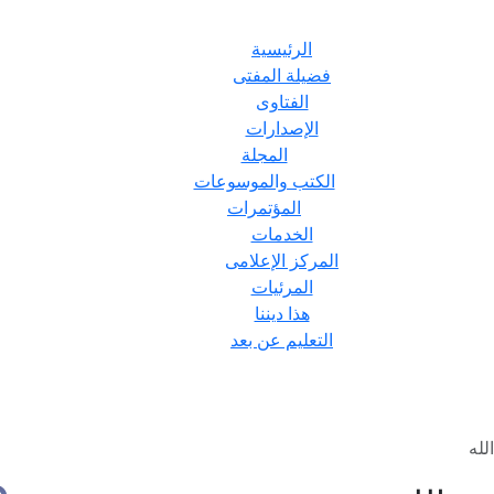
الرئيسية
فضيلة المفتى
الفتاوى
الإصدارات
المجلة
الكتب والموسوعات
المؤتمرات
الخدمات
المركز الإعلامى
المرئيات
هذا ديننا
التعليم عن بعد
لله