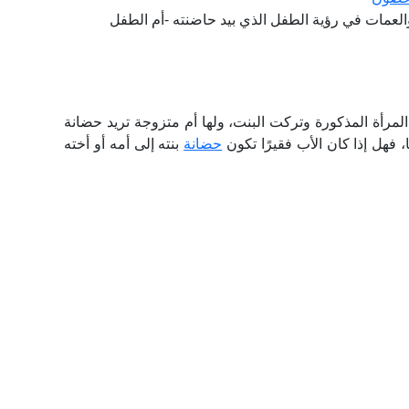
العمات في رؤية الطفل الذي بيد حاضنته -أم الطفل
المرأة المذكورة وتركت البنت، ولها أم متزوجة تريد حضانة
 فهل إذا كان الأب فقيرًا تكون
حضانة
بنته إلى أمه أو أخته