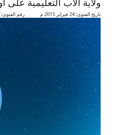
ولاية الأب التعليمية على 
تاريخ الفتوى:
24 فبراير 2015 م
رقم الفتوى:
5580