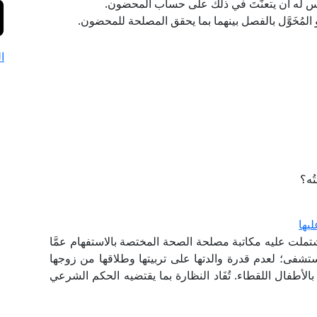
ليس له أن يتعنَّتَ في ذلك على حساب المحضون.
 المُخَوَّل بالفصل بينهما بما يحقق المصلحة للمحضون.
ا
تُه؟
يها
اشتملت عليه مكاتبة مصلحة الصحة المختصة بالاستفهام عمَّا
ستشفى؛ لعدم قدرة والدتها على تربيتها وطلاقها من زوجها
لأطفال اللقطاء. تُفَاد النظارة بما يقتضيه الحكم الشرعي