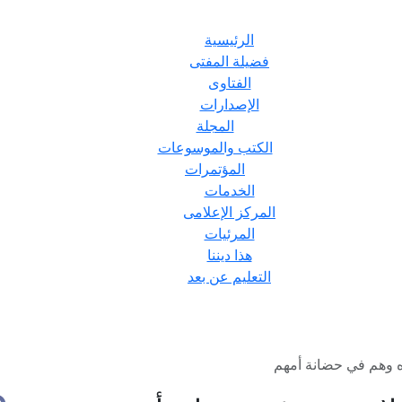
الرئيسية
فضيلة المفتى
الفتاوى
الإصدارات
المجلة
الكتب والموسوعات
المؤتمرات
الخدمات
المركز الإعلامى
المرئيات
هذا ديننا
التعليم عن بعد
اده وهم في حضانة أمهم