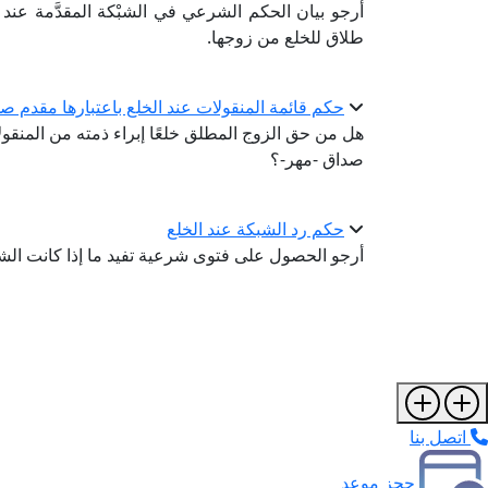
أرجو بيان الحكم الشرعي في الشبْكة المقدَّمة عند
طلاق للخلع من زوجها.
حكم قائمة المنقولات عند الخلع باعتبارها مقدم ص
هل من حق الزوج المطلق خلعًا إبراء ذمته من المنقولا
صداق -مهر-؟
حكم رد الشبكة عند الخلع
أرجو الحصول على فتوى شرعية تفيد ما إذا كانت الشبك
اتصل بنا
حجز موعد