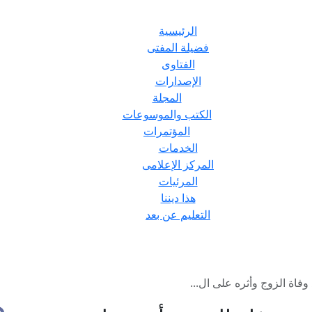
الرئيسية
فضيلة المفتى
الفتاوى
الإصدارات
المجلة
الكتب والموسوعات
المؤتمرات
الخدمات
المركز الإعلامى
المرئيات
هذا ديننا
التعليم عن بعد
فاة الزوج وأثره على ال...