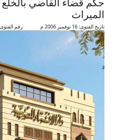
حكم قضاء القاضي بالخلع ب
الميراث
تاريخ الفتوى:
16 نوفمبر 2006 م
رقم الفتوى: