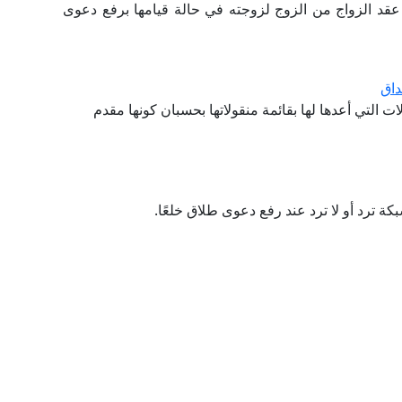
 عقد الزواج من الزوج لزوجته في حالة قيامها برفع دعوى
داق
ت التي أعدها لها بقائمة منقولاتها بحسبان كونها مقدم
ة ترد أو لا ترد عند رفع دعوى طلاق خلعًا.