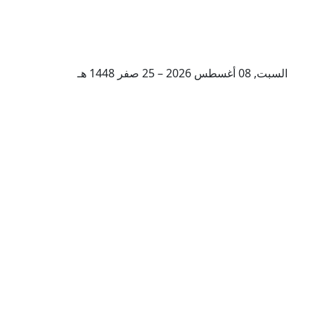
السبت, 08 أغسطس 2026 – 25 صفر 1448 هـ