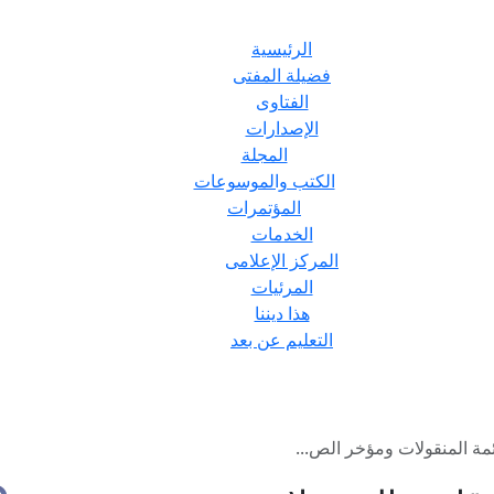
الرئيسية
فضيلة المفتى
الفتاوى
الإصدارات
المجلة
الكتب والموسوعات
المؤتمرات
الخدمات
المركز الإعلامى
المرئيات
هذا ديننا
التعليم عن بعد
مة المنقولات ومؤخر الص...