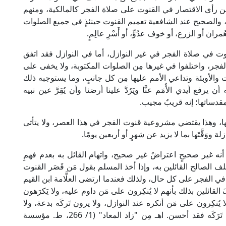
َن رأى الاقتصار في القنوت على صلاة الفجر كالمالكية، ومنهم
ة، والصحيح عند الشافعية تعميم القنوت حينئذٍ في جميع الصلوات
لعُمران أو الزرع، أو خوف عدُوٍّ، أو أَسْرِ عالِمٍ.
وت في صلاة الفجر في غير النوازل، أما في النوازل فقد اتفق
جر، واختلفوا في غيرها مِن الصلوات المكتوبة، ولا يخفى على
ات والأوبئة وتداعي الأمم عليها مِن كل جانبٍ، وما يستوجبه ذلك
فع أيدي الأُمَم عنَّا ويَرُدَّ علينا أرضنا وأن يُقِرَّ عين نبيه
مقدساتها؛ إنه قريبٌ مجيب.
ها، وهذا يقتضي مشروعية قنوت الفجر في هذا العصر، ولا يتأتى
ووَقَّتَها بما لا يزيد عن شهرٍ أو أربعين يومًا.
ه غير صحيحٍ اعتراضٌ غير صحيح، واتهام القائل به بعدم فهمِ
 الصالح القائلين به، وإذا أخذ المسلم بقول مَن قَصَر القنوت
ت في الفجر على كل حال، ولذلك فعندما ارتضى العلَّامة ابن القيم
القائلين بذلك بأنهم لا يُنكِرون على مَن داوم عليه، ولا يَكرَهون
كما لا يُنكِرون على مَن أنكره عند النوازل، ولا يرون تَركَه بدعة، ولا
تاركَه مخالفًا لِلسُّنَّة، بل مَن قَنَتَ فقد أحسن، ومَن تَرَكَه فقد أحسن. اهـ مِن "زاد المعاد" (1/ 266، ط. مؤسسة