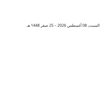
السبت, 08 أغسطس 2026 – 25 صفر 1448 هـ