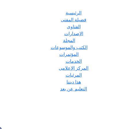
الرئيسية
فضيلة المفتى
الفتاوى
الإصدارات
المجلة
الكتب والموسوعات
المؤتمرات
الخدمات
المركز الإعلامى
المرئيات
هذا ديننا
التعليم عن بعد