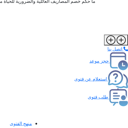
ما حكم خصم المصاريف العائلية والضرورية للحياة م
اتصل بنا
حجز موعد
استعلام عن فتوى
طلب فتوى
منهج الفتوى