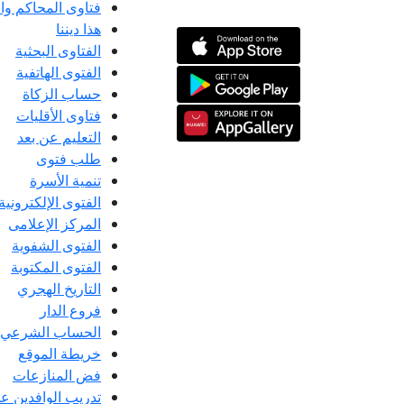
فتاوى المحاكم و
هذا ديننا
الفتاوى البحثية
الفتوى الهاتفية
حساب الزكاة
فتاوى الأقليات
التعليم عن بعد
طلب فتوى
تنمية الأسرة
الفتوى الإلكترونية
المركز الإعلامى
الفتوى الشفوية
الفتوى المكتوبة
التاريخ الهجري
فروع الدار
الحساب الشرعي
خريطة الموقع
فض المنازعات
تدريب الوافدين عل