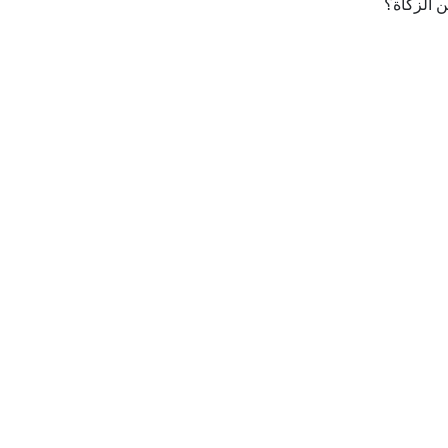
ن الزكاة؟