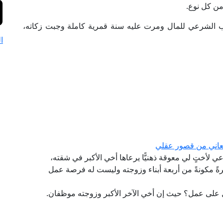
 من كل نوع.
ب الشرعي للمال ومرت عليه سنة قمرية كاملة وجبت زكاته،
ا
تعاني من قصور عقلي
رعي لأختٍ لي معوقة ذهنيًّا يرعاها أخي الأكبر في شقته،
ةً مكونةً من أربعة أبناء وزوجته وليست له فرصة عمل
على عمل؟ حيث إن أخي الآخر الأكبر وزوجته موظفان.