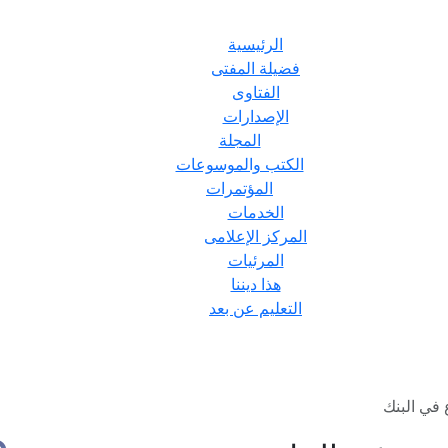
الرئيسية
فضيلة المفتى
الفتاوى
الإصدارات
المجلة
الكتب والموسوعات
المؤتمرات
الخدمات
المركز الإعلامى
المرئيات
هذا ديننا
التعليم عن بعد
 في البنك