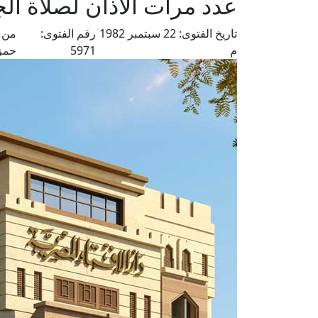
عدد مرات الأذان لصلاة ال
تاريخ الفتوى:
22 سبتمبر 1982
رقم الفتوى:
من ف
م
5971
حمز