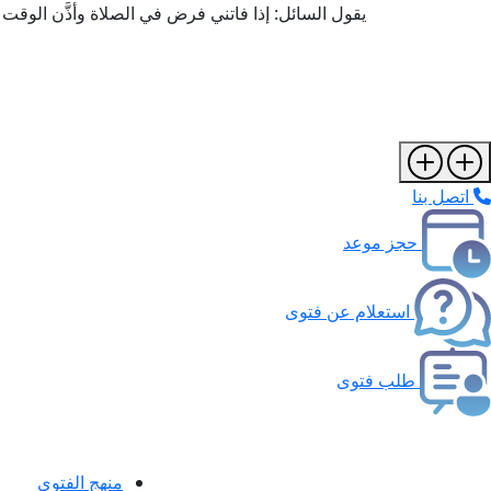
يقول السائل: إذا فاتني فرض في الصلاة وأذَّن الوقت 
اتصل بنا
حجز موعد
استعلام عن فتوى
طلب فتوى
منهج الفتوى