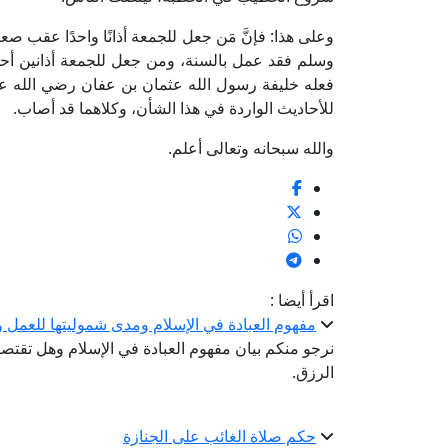
وعلى هذا: فإنَّ مَن جعل للجمعة أذانًا واحدًا عقب ص
وسلم فقد عمل بالسنة، ومن جعل للجمعة أذانين أحد
فعله خليفة رسول الله عثمان بن عفان رضي الله عن
للأحاديث الواردة في هذا الشأن، وكلاهما قد أصاب.
والله سبحانه وتعالى أعلم.
اقرأ أيضا :
مفهوم العبادة في الإسلام ومدى شموليتها للعمل
نرجو منكم بيان مفهوم العبادة في الإسلام وهل تقتص
الرزق.
حكم صلاة الغائب على الجنازة