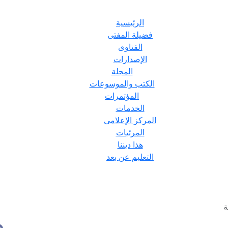
الرئيسية
فضيلة المفتى
الفتاوى
الإصدارات
المجلة
الكتب والموسوعات
المؤتمرات
الخدمات
المركز الإعلامى
المرئيات
هذا ديننا
التعليم عن بعد
ة