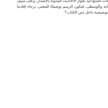
 أصابع اليد بحوار الأحاديث المدونة بالإصدار، وعلى سبيل
شار بالسبابة والوسطى، فيكون الرسم توضيحًا للمعنى. برجاء إفادتنا
لتوضيحية داخل متن الكتاب؟