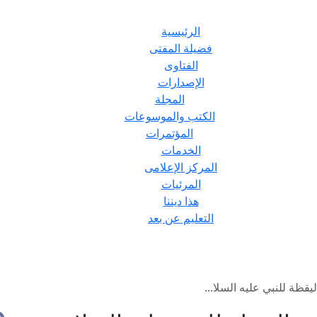
الرئيسية
فضيلة المفتى
الفتاوى
الإصدارات
المجلة
الكتب والموسوعات
المؤتمرات
الخدمات
المركز الإعلامى
المرئيات
هذا ديننا
التعليم عن بعد
يقظة للنبي عليه السلا...