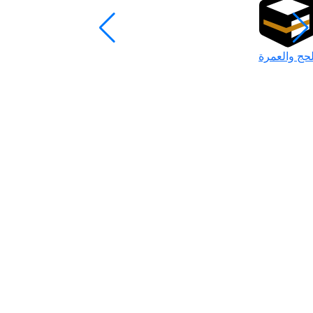
لحج والعمرة
رمضان