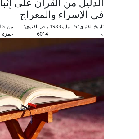
الدليل من القرآن على إثبا
في الإسراء والمعراج
تاريخ الفتوى:
15 مايو 1983
رقم الفتوى:
من فتا
م
6014
حمزة