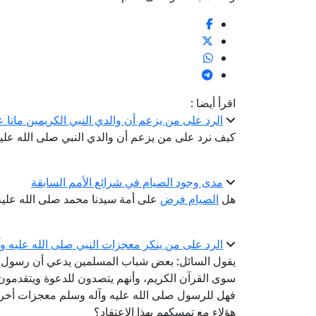
اقرأ أيضا :
الرد على من يزعم أن والدي النبي الكريمين ماتا ع
كيف نرد على من يزعم أن والدي النبي صلى الله عليه
مدى وجود الصيام في شرائع الأمم السابقة
هل
الصيام فرض
على أمة سيدنا محمد صلى الله علي
الرد على من ينكر معجزات النبي صلى الله عليه وآ
يقول السائل: بعض شباب المسلمين يدعي أن رسول ا
سوى القرآن الكريم، وأنهم يتصدون للدعوة ويتقدمون 
فهل للرسول صلى الله عليه وآله وسلم معجزات أخرى غ
هؤلاء مع تمسكهم بهذا الاعتقاد؟