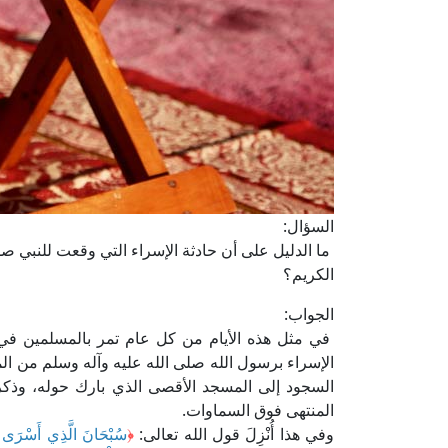
السؤال:
ما الدليل على أن حادثة الإسراء التي وقعت للنبي صل
الكريم؟
الجواب:
في مثل هذه الأيام من كل عام تمر بالمسلمين في
الإسراء برسول الله صلى الله عليه وآله وسلم من الم
السجود إلى المسجد الأقصى الذي بارك حوله، وذ
المنتهى فوق السماوات.
وفي هذا أُنْزِلَ قول الله تعالى:
﴿
سُبْحَانَ الَّذِي أَسْرَى بِع