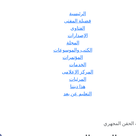
الرئيسية
فضيلة المفتى
الفتاوى
الإصدارات
المجلة
الكتب والموسوعات
المؤتمرات
الخدمات
المركز الإعلامى
المرئيات
هذا ديننا
التعليم عن بعد
 الحقن المجهري