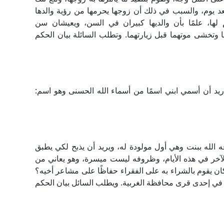
ًا بعد يوم، والسبب في ذلك أن زوجها يحرمها من رؤية والدها
هم لها، علمًا بأن والديها كبيران في السن، ويعيشان سن
 وتخشى موتهما قبل زيارتهما. وتطلب السائلة بيان الحكم
ريد أن أسمي ابني اسمًا من أسماء الله الحسنى وهو اسم:
ه الله ببنت وهي أول مولودة له، ويريد أن يذبح لكي يطبق
و الآخر في هذه الأيام، وظروفه ليست ميسرة، وهو يعاني من
كان يقوم بالشراء به على الفقراء حفاظًا على مشاعر أخيه؟
قيم في إحدى قرى محافظة الغربية. ويطلب السائل بيان الحكم