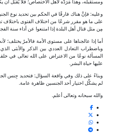
ومستقبله، وهذا مَرَدُّه لأهل الاختصاص؛ فلا يُقبَل أن ي
وعليه: فإنَّ هناك فارقًا في الحكم بين تحديد نوع ا
على ما هو مقرر شرعًا من اختلاف الفتوى باختلاف تعلق
مِن مثل قتال أهل البلدة إذا امتنعوا عن أداء سنة ا
أما إذا عالجناها على مستوى الأمة فالأمرُ يختلف؛ لأنه
وباضطراب التعادل العددي بين الذكر والأنثى الذ
المسألة نوعًا من الاعتراض على الله تعالى في خلقه 
عليها حياة البشر.
وبناءً على ذلك وفي واقعة السؤال: فتحديد جِنس الجن
لم يشكِّل اختيار أحد الجنسين ظاهرة عامة.
والله سبحانه وتعالى أعلم.