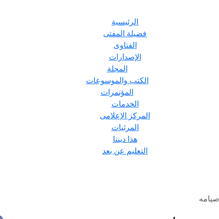
الرئيسية
فضيلة المفتى
الفتاوى
الإصدارات
المجلة
الكتب والموسوعات
المؤتمرات
الخدمات
المركز الإعلامى
المرئيات
هذا ديننا
التعليم عن بعد
صيامه