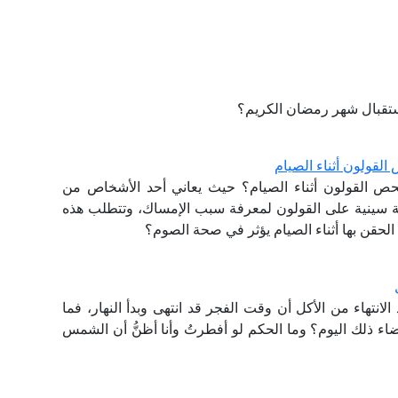
استقبال شهر رمضان الكريم؟
لقولون أثناء الصيام
حص القولون أثناء الصيام؟ حيث يعاني أحد الأشخاص من
 سينية على القولون لمعرفة سبب الإمساك، وتتطلب هذه
لحقن بها أثناء الصيام يؤثر في صحة الصوم؟
لانتهاء من الأكل أن وقت الفجر قد انتهى وبدأ النهار، فما
ء ذلك اليوم؟ وما الحكم لو أفطرتُ وأنا أظنُّ أن الشمس