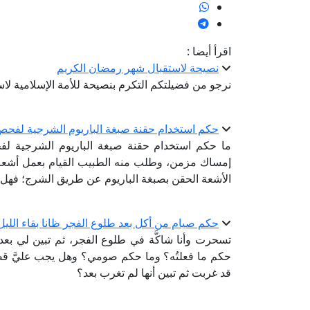
اقرأ أيضا :
نصيحة لاستقبال شهر رمضان الكريم
نرجو من فضيلتكم التكرم بنصيحة للأمة الإسلامية ل
حكم استخدام حقنة صبغة الباريوم الشرجية لفحص ا
ما حكم استخدام حقنة صبغة الباريوم الشرجية لف
إمساك مزمن، وطلب منه الطبيب القيام بعمل أشعة
الأشعة الحقن بصبغة الباريوم عن طريق الشرج؛ فهل ا
حكم صيام من أكل بعد طلوع الفجر ظانا بقاء الليل
تسحرت وأنا شاكَّة في طلوع الفجر، ثم تبين لي بعد ا
حكم ما فعلتُه؟ وما حكم صومي؟ وهل يجب عليَّ قضا
قد غربت ثم تبين أنها لم تغرب بعد؟