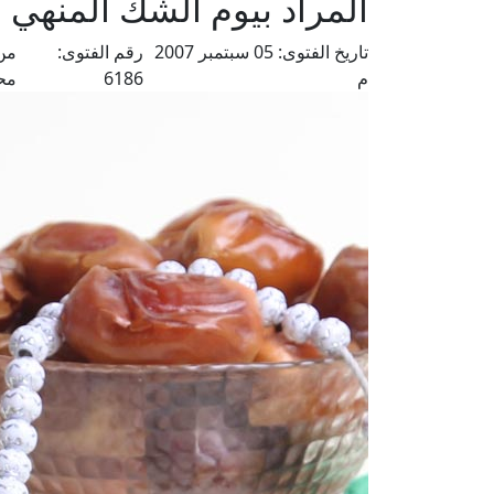
المراد بيوم الشك المنهي 
تاريخ الفتوى:
05 سبتمبر 2007
رقم الفتوى:
من
م
6186
مح