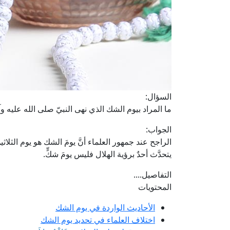
السؤال:
ما المراد بيوم الشك الذي نهى النبيّ صلى الله عليه
الجواب:
الراجح عند جمهور العلماء أنَّ يومَ الشك هو يوم الثلاث
يتحدَّث أحدٌ برؤية الهلال فليس يومَ شكٍّ.
التفاصيل....
المحتويات
الأحاديث الواردة في يوم الشك
اختلاف العلماء في تحديد يوم الشك