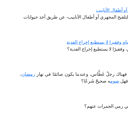
و أطفال الأنابيب
لتلقيح المجهري أو أطفال الأنابيب- عن طريق أخذ حيوانات
ام وفقيرا لا يستطيع إخراج الفدية
 وفقيرًا لا يستطيع إخراج الفدية؟
اك رجلٌ غَطَّاس، وعندما يكون صائمًا في نهار
رمضان
،
، فهل
صوم
ه صحيحٌ شَرعًا؟
 في رمي الجمرات عنهم؟