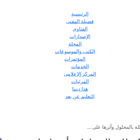
الرئيسية
فضيلة المفتى
الفتاوى
الإصدارات
المجلة
الكتب والموسوعات
المؤتمرات
الخدمات
المركز الإعلامى
المرئيات
هذا ديننا
التعليم عن بعد
ة بالمحلول وأثرها على ...