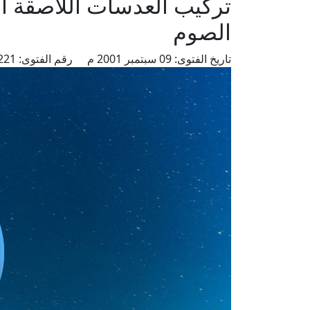
تركيب العدسات اللاصقة ال
الصوم
تاريخ الفتوى:
09 سبتمبر 2001 م
رقم الفتوى:
6221