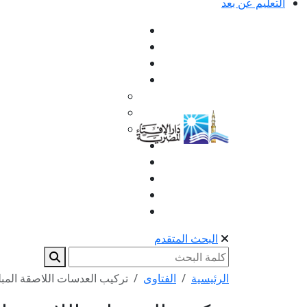
التعليم عن بعد
البحث المتقدم
الرئيسية
الفتاوى
تركيب العدسات اللاصقة المبلل