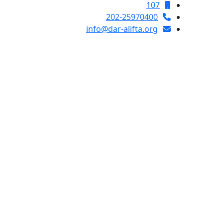
107
202-25970400
info@dar-alifta.org