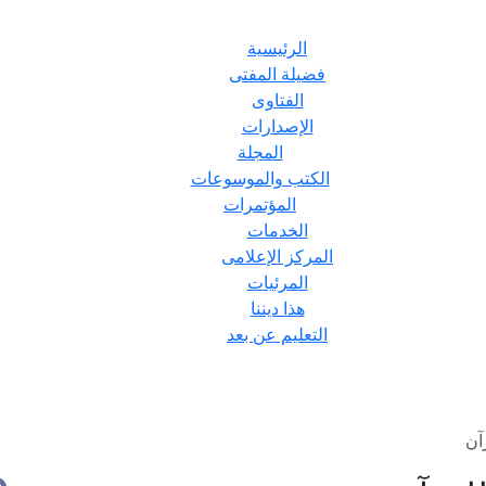
الرئيسية
فضيلة المفتى
الفتاوى
الإصدارات
المجلة
الكتب والموسوعات
المؤتمرات
الخدمات
المركز الإعلامى
المرئيات
هذا ديننا
التعليم عن بعد
آن