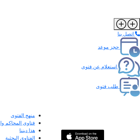
اتصل بنا
حجز موعد
استعلام عن فتوى
طلب فتوى
منهج الفتوى
فتاوى المحاكم و
هذا ديننا
الفتاوى البحثية