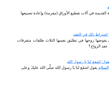
ة
ة القديمة في آلات تقطيع الأوراق (مفرمة) وإعادة تصنيعها
 اشتراط ذلك في العقد
ن يفوضها زوجها في تطليق نفسها الثلاث طلقات متفرقات
عقد الزواج؟
ل: اشفع لنا يا رسول الله
السلام
بقول اشفَع لنا يا رسول الله صلَّى الله عليكَ وعلى