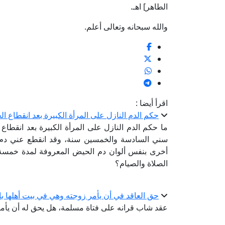
الطاهر] اهـ.
والله سبحانه وتعالى أعلم.
اقرأ أيضا :
حكم الدم النازل على المرأة الكبيرة بعد انقطاع ا
ما حكم الدم النازل على المرأة الكبيرة بعد انقطا
سني السادسة والخمسين سنة، وقد انقطع عني دم ا
أخرى بنفس ألوان دم الحيض المعروفة لمدة خمسة 
الصلاة والصيام؟
حق العاقد في أن يأمر زوجته وهي في بيت أهلها ب
عقد شاب قرانه على فتاة مسلمة، هل يحق له أن يأمرها