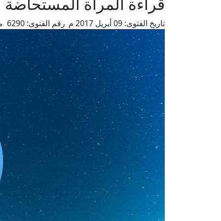
قراءة المرأة المستحاضة ل
تاريخ الفتوى:
09 أبريل 2017 م
رقم الفتوى:
6290
م