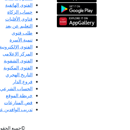
الفتوى الهاتفية
حساب الزكاة
فتاوى الأقليات
التعليم عن بعد
طلب فتوى
تنمية الأسرة
الفتوى الإلكترونية
المركز الإعلامى
الفتوى الشفوية
الفتوى المكتوبة
التاريخ الهجري
فروع الدار
الحساب الشرعي
خريطة الموقع
فض المنازعات
تدريب الوافدين عل
©جميع الحقو