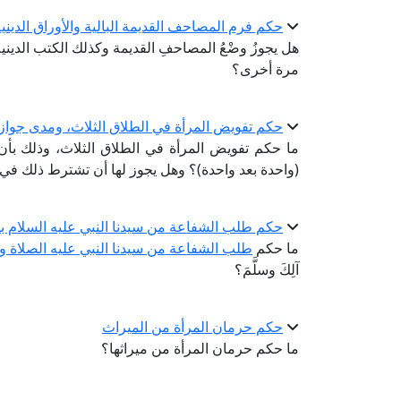
حكم فرم المصاحف القديمة البالية والأوراق الديني
هل يجوزُ وضْعُ المصاحفِ القديمة وكذلك الكتب الديني
مرة أخرى؟
حكم تفويض المرأة في الطلاق الثلاث، ومدى جواز
ما حكم تفويض المرأة في الطلاق الثلاث، وذلك بأ
(واحدة بعد واحدة)؟ وهل يجوز لها أن تشترط ذلك في 
حكم طلب الشفاعة من سيدنا النبي عليه السلام بقو
ما حكم
طلب الشفاعة من سيدنا النبي عليه الصلاة و
آلِكَ وسلَّمَ؟
حكم حرمان المرأة من الميراث
ما حكم حرمان المرأة من ميراثها؟