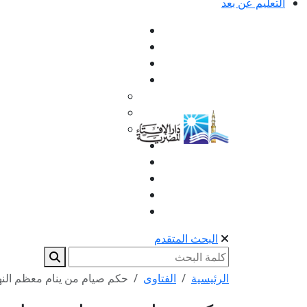
التعليم عن بعد
البحث المتقدم
الرئيسية
الفتاوى
حكم صيام من ينام معظم النه