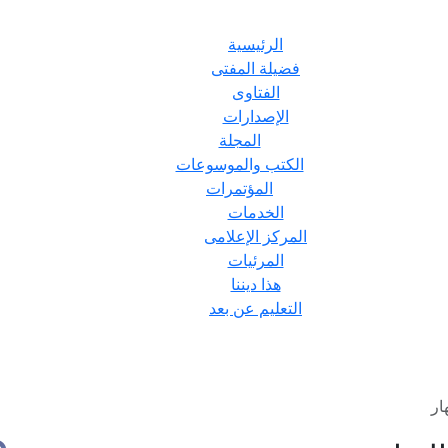
الرئيسية
فضيلة المفتى
الفتاوى
الإصدارات
المجلة
الكتب والموسوعات
المؤتمرات
الخدمات
المركز الإعلامى
المرئيات
هذا ديننا
التعليم عن بعد
ار