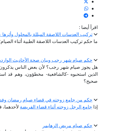
اقرأ أيضا :
تركيب العدسات اللاصقة المبللة بالمحلول وأثرها 
ما حكم تركيب العدسات اللاصقة الطبية أثناء الصيام؛ 
حكم صيام شهر رجب وبيان صحة الأحاديث الواردة
هل يجوز صيام شهر رجب؟ لأن بعض الناس يذكرون 
الذين استحبوه -كالشافعية- مخطؤون، وهم قد است
صحيح؟
حكم من جامع زوجته في قضاء صيام رمضان وفدي
إذا
جامع الرجل زوجته أثناء قضاء الفريضة
لأحدهما، ف
حكم صيام مريض الزهايمر