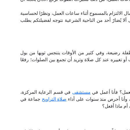
ال الالتزام بالمسموح أثناء ساعات العمل، ونظرًا لحساسية
 ألا يُضارّ أحد من الناحية الشرعية نتوجه لفضيلتكم بطلب
طفلة رضيعة، وفي كثير من الأوقات يتنجس ثوبها من بول
أو تغييره عند كل صلاة وتريد أن تجمع بين الصلوات؛ رفعًا
عمل؟ فأنا أعمل في
مستشفى
في قسم الرعاية المركزة،
ح، وأنا أحرص منذ سنوات على أداء
صلاة التراويح
جماعة في
 أم ماذا أفعل؟