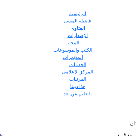
الرئيسية
فضيلة المفتى
الفتاوى
الإصدارات
المجلة
الكتب والموسوعات
المؤتمرات
الخدمات
المركز الإعلامى
المرئيات
هذا ديننا
التعليم عن بعد
ان