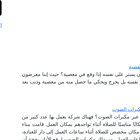
ا
عصية
ن يستر على نفسه إذا وقع في معصية؟ حيث إننا معرضون
 نفسه بل يخرج ويحكي ما حصل منه من معصية وذنب بعد
مكبرات الصوت
ان عبر مكبرات الصوت؟ فهناك شركة يعمل بها عدد كبير من
ا مناسبًا للصلاة أثناء تواجدهم بمكان العمل قامت ببناء
كان مخصص للصلاة أثناء ساعات العمل إلى دار للعبادة،
ات العمل، من ذلك مكبرات الصوت لرفع الأذان بحجة أن