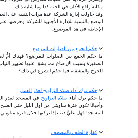
مكانة رافع الأذان في الجنة كذا وما شابه ذلك.
وقد حاولت إدارة الشركة عدة مرات التنبيه على العم
الوضع بالنسبة للإدارة الأجنبية للشركة وحرصها على
الإحاطة في هذا الموضوع.
حكم الجمع بين الصلوات للمرضع
ما حكم الجمع بين الصلوات للمرضع؟ فهناك أمٌّ ل
الصغيرة بسبب الإرضاع مما يشق عليها تطهير الثياب 
للحرج والمشقة، فما حكم الشرع في ذلك؟
حكم ترك أداء صلاة التراويح لعذر العمل
ما حكم ترك أداء
صلاة التراويح
في المسجد لعذر ال
وأحيانًا تكون فترة مناوبتي من أول الليل حتى الصب
المسجد؛ فهل عليَّ ذنب إذا تركتها خلال فترة مناوبتي،
كفارة الحلف بالمصحف