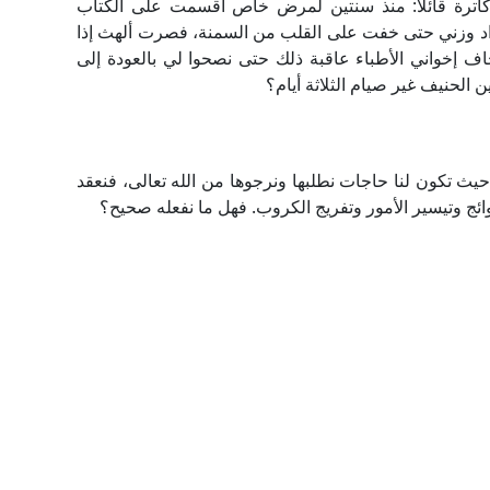
كاترة قائلًا: منذ سنتين لمرض خاص أقسمت على الكتاب
 فزاد وزني حتى خفت على القلب من السمنة، فصرت ألهث إذا
 إخواني الأطباء عاقبة ذلك حتى نصحوا لي بالعودة إلى
 الحنيف غير صيام الثلاثة أيام؟
يث تكون لنا حاجات نطلبها ونرجوها من الله تعالى، فنعقد
وائج وتيسير الأمور وتفريج الكروب. فهل ما نفعله صحيح؟