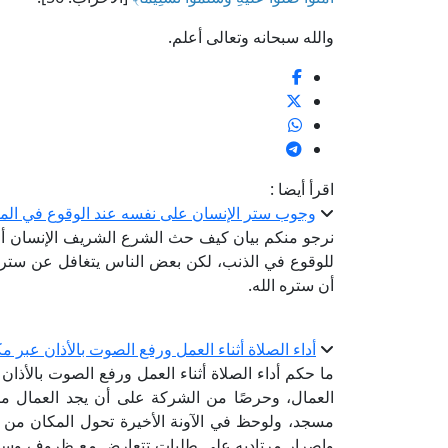
والله سبحانه وتعالى أعلم.
اقرأ أيضا :
وجوب ستر الإنسان على نفسه عند الوقوع في الم
نرجو منكم بيان كيف حث الشرع الشريف الإنسان أ
للوقوع في الذنب، لكن بعض الناس يتغافل عن ستر
أن ستره الله.
أداء الصلاة أثناء العمل ورفع الصوت بالأذان عبر 
ما حكم أداء الصلاة أثناء العمل ورفع الصوت بالأذ
العمال، وحرصًا من الشركة على أن يجد العمال مكانً
مسجد، ولوحظ في الآونة الأخيرة تحول المكان من م
وإصرار مرتاديه على طلبات تتعارض مع ظروف وساع