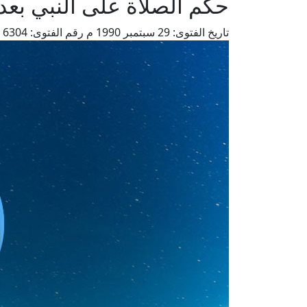
حكم الصلاة على النبي بعد 
تاريخ الفتوى:
29 سبتمبر 1990 م
رقم الفتوى:
6304