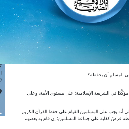
ا
 :40
ا
 :17
ا
 : 1
ا
8
ا
: 45
ا
لى المسلم أن يحفظه؟
 :10
ا مؤكَّدًا في الشريعة الإسلامية؛ على مستوى الأمة، وعلى
على أنه يجب على المسلمين القيام على حفظ القرآن الكريم
ِه وضبطَه فرضُ كفاية على جماعة المسلمين؛ إن قام به بعضهم