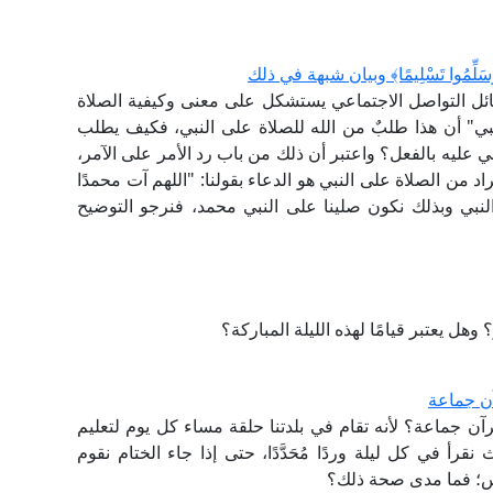
َلِّمُوا تَسْلِيمًا﴾ وبيان شبهة في ذلك
ئل التواصل الاجتماعي يستشكل على معنى وكيفية الصلاة
نبي" أن هذا طلبٌ من الله للصلاة على النبي، فكيف يطلب
 عليه بالفعل؟ واعتبر أن ذلك من باب رد الأمر على الآمر،
د من الصلاة على النبي هو الدعاء بقولنا: "اللهم آت محمدًا
نبي وبذلك نكون صلينا على النبي محمد، فنرجو التوضيح
؟ وهل يعتبر قيامًا لهذه الليلة المباركة؟
آن جماعة
آن جماعة؟ لأنه تقام في بلدتنا حلقة مساء كل يوم لتعليم
قرأ في كل ليلة وردًا مُحَدَّدًا، حتى إذا جاء الختام نقوم
اس؛ فما مدى صحة ذلك؟