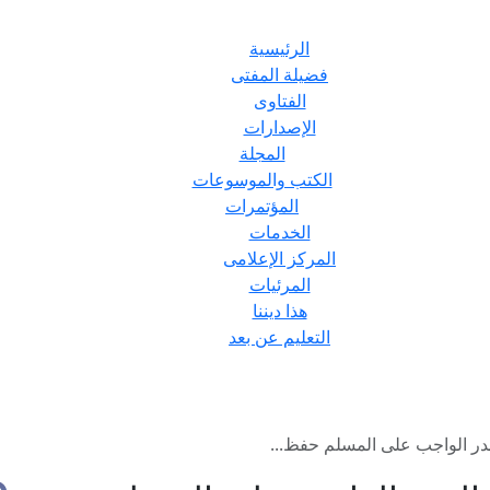
الرئيسية
فضيلة المفتى
الفتاوى
الإصدارات
المجلة
الكتب والموسوعات
المؤتمرات
الخدمات
المركز الإعلامى
المرئيات
هذا ديننا
التعليم عن بعد
در الواجب على المسلم حفظ...