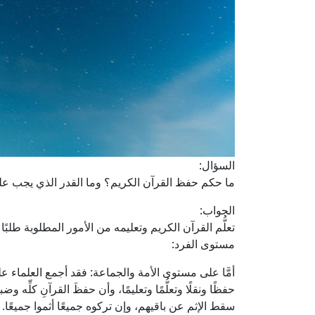
السؤال:
ما حكم حفظ القرآن الكريم؟ وما القدر الذي يجب ع
الجواب:
تعلُّم القرآن الكريم وتعليمه من الأمور المطلوبة طلبً
مستوى الفرد:
أمَّا على مستوى الأمة والجماعة: فقد أجمع العلماء 
حفظًا ونقلًا وتعلُّمًا وتعليمًا، وأن حفظَ القرآنِ كلّ
سقط الإثم عن باقيهم، وإن تركوه جميعًا أثموا جميعًا.