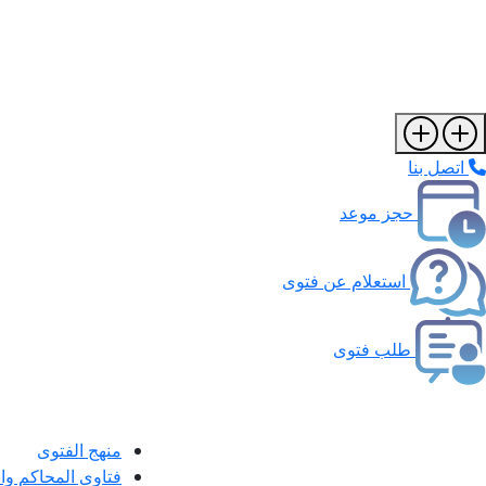
اتصل بنا
حجز موعد
استعلام عن فتوى
طلب فتوى
منهج الفتوى
فتاوى المحاكم و