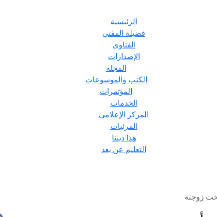
الرئيسية
فضيلة المفتى
الفتاوى
الإصدارات
المجلة
الكتب والموسوعات
المؤتمرات
الخدمات
المركز الإعلامى
المرئيات
هذا ديننا
التعليم عن بعد
خت زوجته