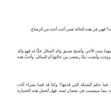
 فهي في هذه الحالة تعتبر أخت أخته من الرضاع.
 ببنت الآخر، وأصبح صديق والد السائل جَدًّا له فهو والد
تزوجت وأنجبت بنتًا رضعت من خالتها أم السائل، وأحبَّ هذه
فما حكم الشبكة التي قدمها؟ وكنا قد قمنا بشراء أثاث
ه، مما سيتسبب في نقصان ثمنه. فهل أتحمل هذه الخسارة