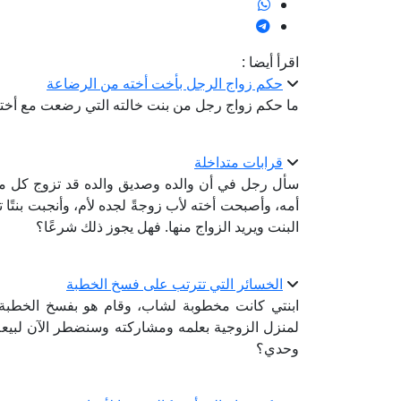
اقرأ أيضا :
حكم زواج الرجل بأخت أخته من الرضاعة
ما حكم زواج رجل من بنت خالته التي رضعت مع أخته؟
قرابات متداخلة
سأل رجل في أن والده وصديق والده قد تزوج كل منهما
أمه، وأصبحت أخته لأب زوجةً لجده لأم، وأنجبت بنتًا 
البنت ويريد الزواج منها. فهل يجوز ذلك شرعًا؟
الخسائر التي تترتب على فسخ الخطبة
ابنتي كانت مخطوبة لشاب، وقام هو بفسخ الخطبة. 
لمنزل الزوجية بعلمه ومشاركته وسنضطر الآن لبيع
وحدي؟