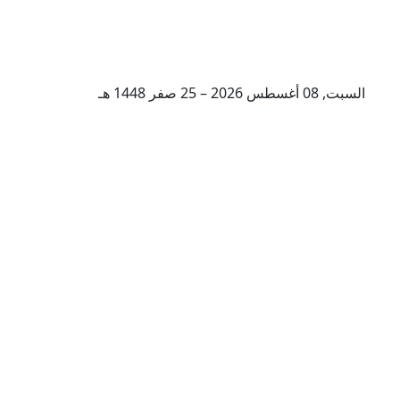
السبت, 08 أغسطس 2026 – 25 صفر 1448 هـ