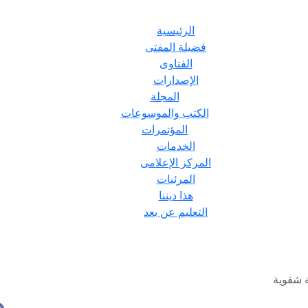
الرئيسية
فضيلة المفتى
الفتاوى
الإصدارات
المجلة
الكتب والموسوعات
المؤتمرات
الخدمات
المركز الإعلامى
المرئيات
هذا ديننا
التعليم عن بعد
ة شفوية