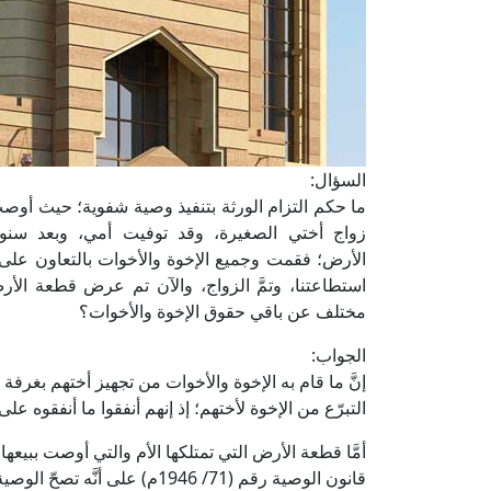
السؤال:
ما حكم التزام الورثة بتنفيذ وصية شفوية؛ حيث أوصت 
زواج أختي الصغيرة، وقد توفيت أمي، وبعد سنو
الأرض؛ فقمت وجميع الإخوة والأخوات بالتعاون عل
استطاعتنا، وتمَّ الزواج، والآن تم عرض قطعة ال
مختلف عن باقي حقوق الإخوة والأخوات؟
الجواب:
إنَّ ما قام به الإخوة والأخوات من تجهيز أختهم بغ
التبرّع من الإخوة لأختهم؛ إذ إنهم أنفقوا ما أنفقوه 
قانون الوصية رقم (71/ 1946م) ع