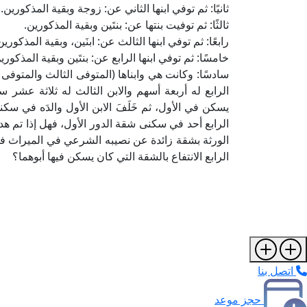
ثانيًا: ثم توفي ابنها الثاني عن: زوجة وبقية المذكورين.
ثالثًا: ثم توفيت بنتها عن: بنتَين وبقية المذكورين.
رابعًا: ثم توفي ابنها الثالث عن: ابنَين، وبقية المذكورين
خامسًا: ثم توفي ابنها الرابع عن: بنتَين وبقية المذ
سادسًا: وكانت هي وابناها (المتوفى الثالث والمتوفى ال
الرابع له أربعة أسهم والابن الثالث له ثلاثة عشر سه
يسكن في الأول، ثم خَلَفَ الابن الأول والدَه في س
الرابع أحد في سكنى شقة الدور الأول، فهل إذا تم هدم
الورثة بشقة زائدة عن نصيبه الشرعي في الميراث في 
الرابع الانتفاع بالشقة التي كان يسكن فيها أبوهما؟
اتصل بنا
حجز موعد