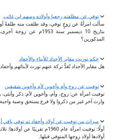
توفي عن مطلقته رجعيا وأولاده ومنهم ابن غائب
بتاريخ 10 ديسمبر سنة 53
المذكورين؟
حكم توريث مقابر الأجداد للأبناء والأحفاد
هل مقابر الأجداد تُعَدُّ تركة عنهم تورث لأبنائهم وأحف
توفيت عن زوج وأم وأخوين لأم وأخوين شقيقين
توفيت امرأة عن: زوج، وأم، وأخوين لأم: ذكر وأنثى، 
وارث آخر غير من ذكروا ولا فرع يستحق وصية واجبة
ميراث من توفيت عن أولاد وأحفاد ثم توفي باقي أو
أولًا: توفيت امرأة عام 1960م تقري
أولادها أولاد زوجها المتوفى قبلها.