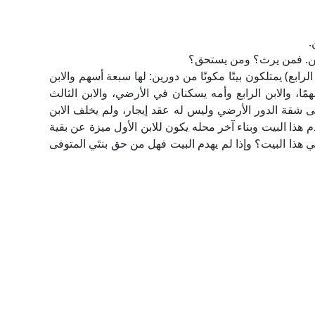
.
كورين. فمن يرث؟ ومن يستحق؟
رابع) يمتلكون بيتًا مكونًا من دورين: لها سبعة أسهم والابن
مًا، والابن الرابع وأمه يسكنان في الأرضي، والابن الثالث
كنى شقة الدور الأرضي وليس له عقد إيجار، ولم يخلف الابن
 هذا البيت وبناء آخر محله يكون للابن الأول ميزة عن بقية
هذا البيت؟ وإذا لم يهدم البيت فهل من حق بنتَي المتوفى