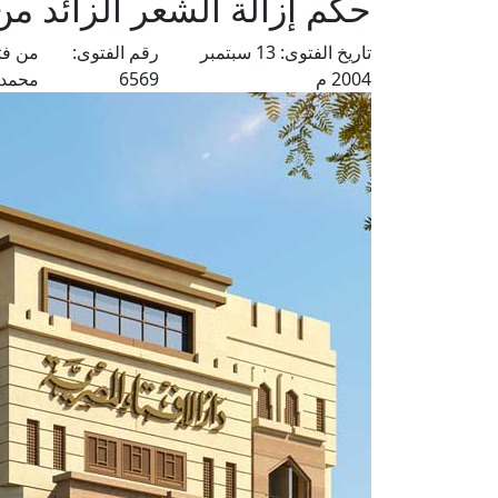
حكم إزالة الشعر الزائد 
تاريخ الفتوى:
13 سبتمبر
رقم الفتوى:
من فت
2004 م
6569
محمد