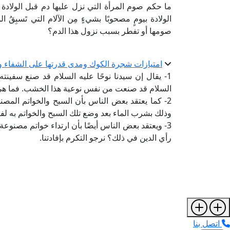
ما حكم صوم المرأة التي نزل عليها دم قبل الولادة بيو
الولادة بيومٍ مصحوبًا بشيءٍ مِن الآلام التي تَسبِق
صومها أو تفطر بسبب نزول هذا الدم؟
امتيازات شجرة الكوك ومدى قدرتها على الشفاء و
1- يقال إن سيدنا نوحًا عليه السلام قد صنع س
السلام قد صنعت من نفس نوعية هذا الخشب. فما هي
2- كما يعتقد بعض الناس بأن السبح والخواتم ال
وذلك بشرب الماء بعد وضع تلك السبح والخواتم به لف
3- ويعتقد بعض الناس أيضًا بأن ارتداء خواتم مصن
رأي الدين في ذلك؟ نرجو التكرم بإفادتنا.
اتصل بنا