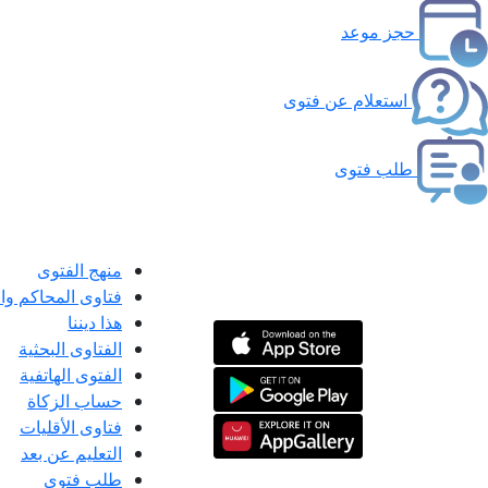
حجز موعد
استعلام عن فتوى
طلب فتوى
منهج الفتوى
فتاوى المحاكم و
هذا ديننا
الفتاوى البحثية
الفتوى الهاتفية
حساب الزكاة
فتاوى الأقليات
التعليم عن بعد
طلب فتوى