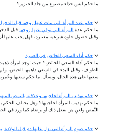
ما حكم لبس حذاء مصنوع من جلد الخنزير؟
حكم عدة المرأة التي مات عنها زوجها قبل الدخول
ما حكم عدة
المرأة التي توفي عنها زوجها
قبل الدخو
وقبل حصول خلوة شرعية معتبرة، فهل يجب عليها أن 
حكم أداء السعي للحائض في العمرة
ما حكم أداء السعي للحائض؟ حيث توجد امرأة ذهبت لأدا
الطواف، وقبل البدء في السعي داهمها الحيض، ولم تتم
سعيَها على هذه الحال، وتسأل: ما حكم سَعيها وعُمر
حكم تهذيب المرأة لحاجبيها وعلاقته بالنمص المن
ما حكم تهذيب المرأة لحاجبيها؟ وهل يختلف الحكم 
النَّمص ولعنِ مَن تفعل ذلك أو ترضاه كما ورد في ا
حكم صوم المرأة التي نزل عليها دم قبل الولادة 