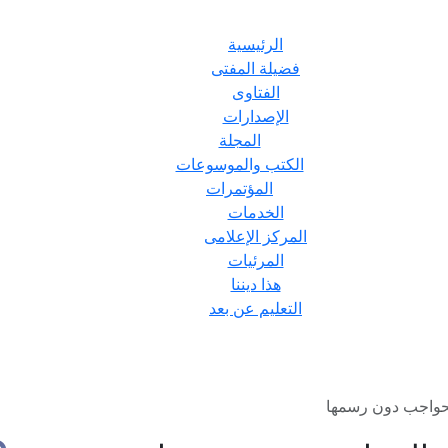
الرئيسية
فضيلة المفتى
الفتاوى
الإصدارات
المجلة
الكتب والموسوعات
المؤتمرات
الخدمات
المركز الإعلامى
المرئيات
هذا ديننا
التعليم عن بعد
لحواجب دون رسمها