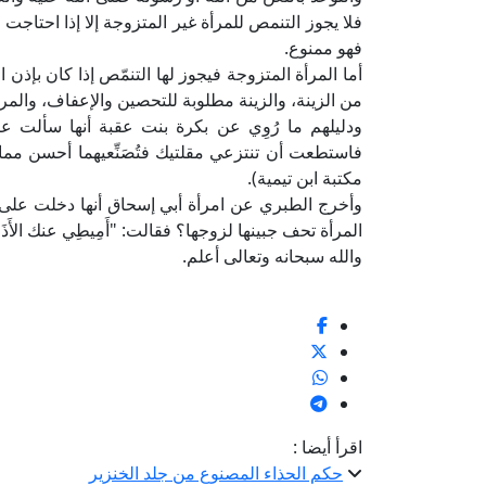
فلا يجوز التنمص للمرأة غير المتزوجة إلا إذا احتاجت 
فهو ممنوع.
أما المرأة المتزوجة فيجوز لها التنمّص إذا كان بإذن 
من الزينة، والزينة مطلوبة للتحصين والإعفاف، والمرأ
ودليلهم ما رُوِي عن بكرة بنت عقبة أنها سألت ع
مكتبة ابن تيمية).
وأخرج الطبري عن امرأة أبي إسحاق أنها دخلت على ع
المرأة تحف جبينها لزوجها؟ فقالت: "أَمِيطِي عنك الأَذَى
والله سبحانه وتعالى أعلم.
اقرأ أيضا :
حكم الحذاء المصنوع من جلد الخنزير