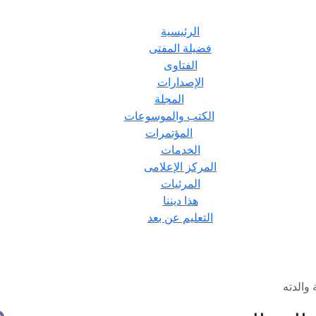
الرئيسية
فضيلة المفتى
الفتاوى
الإصدارات
المجلة
الكتب والموسوعات
المؤتمرات
الخدمات
المركز الإعلامى
المرئيات
هذا ديننا
التعليم عن بعد
والدته