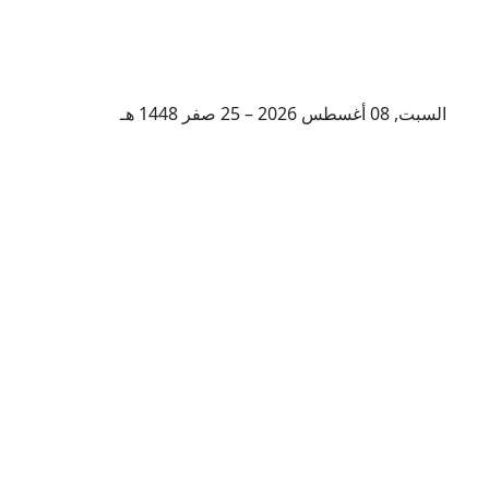
السبت, 08 أغسطس 2026 – 25 صفر 1448 هـ