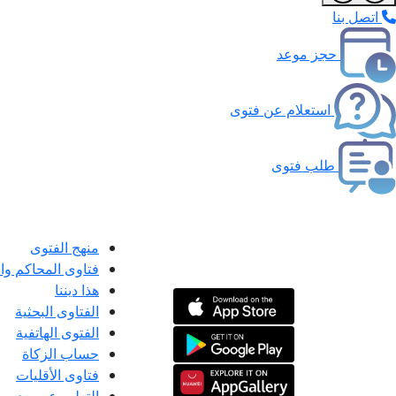
اتصل بنا
حجز موعد
استعلام عن فتوى
طلب فتوى
منهج الفتوى
فتاوى المحاكم و
هذا ديننا
الفتاوى البحثية
الفتوى الهاتفية
حساب الزكاة
فتاوى الأقليات