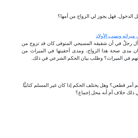
ل الدخول. فهل يجوز لي الزواج من أمها؟
ميراثه ونسب الأولاد
ل رجلٌ في أن شقيقه المسيحي المتوفى كان قد تزوج من
يان مدى صحة هذا الزواج، ومدى أحقيتها في الميراث من
هم في الميراث؟ وطلب بيان الحكم الشرعي في ذلك.
أمر قطعي؟ وهل يختلف الحكم إذا كان غير المسلم كتابيًّا
في ذلك خلاف أم أنه محل إجماع؟