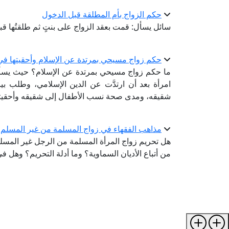
حكم الزواج بأم المطلقة قبل الدخول
سائل يسأل: قمت بعقد الزواج على بنتٍ ثم طلقتُها قب
حكم زواج مسيحي بمرتدة عن الإسلام وأحقيتها في 
ما حكم زواج مسيحي بمرتدة عن الإسلام؟ حيث يسأ
امرأة بعد أن ارتدَّت عن الدين الإسلامي، وطلب ب
شقيقه، ومدى صحة نسب الأطفال إلى شقيقه وأحقيت
مذاهب الفقهاء في زواج المسلمة من غير المسلم
هل تحريم زواج المرأة المسلمة من الرجل غير المسلم 
من أتباع الأديان السماوية؟ وما أدلة التحريم؟ وهل 