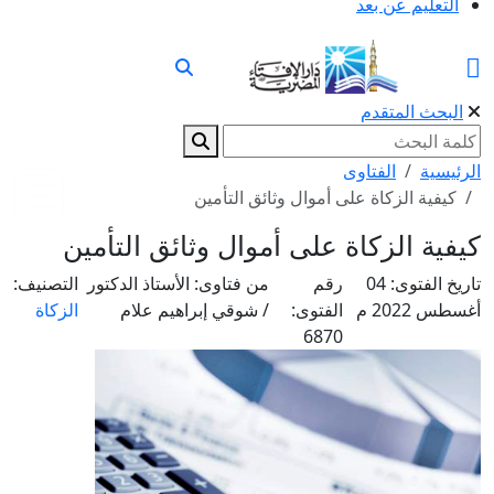
التعليم عن بعد
البحث المتقدم
الرئيسية
الفتاوى
كيفية الزكاة على أموال وثائق التأمين
كيفية الزكاة على أموال وثائق التأمين
تاريخ الفتوى:
04
رقم
من فتاوى:
الأستاذ الدكتور
التصنيف:
أغسطس 2022 م
الفتوى:
/ شوقي إبراهيم علام
الزكاة
6870