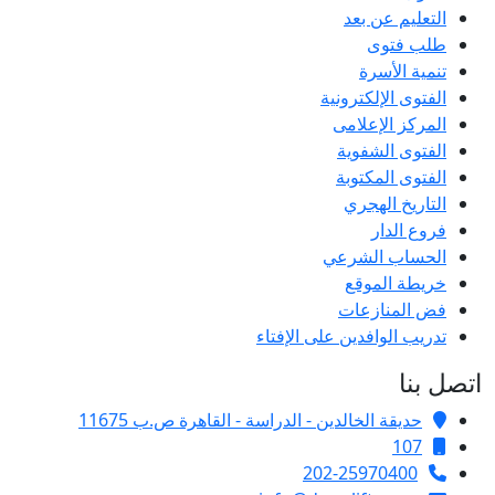
التعليم عن بعد
طلب فتوى
تنمية الأسرة
الفتوى الإلكترونية
المركز الإعلامى
الفتوى الشفوية
الفتوى المكتوبة
التاريخ الهجري
فروع الدار
الحساب الشرعي
خريطة الموقع
فض المنازعات
تدريب الوافدين على الإفتاء
اتصل بنا
حديقة الخالدين - الدراسة - القاهرة ص.ب 11675
107
202-25970400