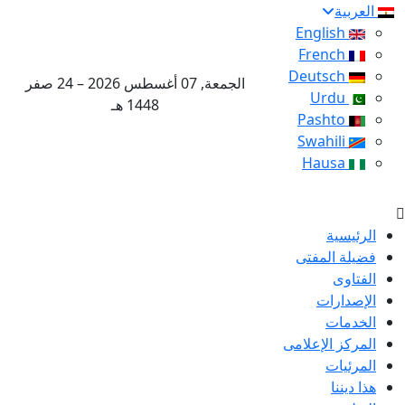
العربية
English
French
Deutsch
الجمعة, 07 أغسطس 2026 – 24 صفر
Urdu
1448 هـ
Pashto
Swahili
Hausa
الرئيسية
فضيلة المفتى
الفتاوى
الإصدارات
الخدمات
المركز الإعلامى
المرئيات
هذا ديننا