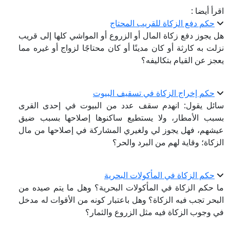
اقرأ أيضا :
حكم دفع الزكاة للقريب المحتاج
هل يجوز دفع زكاة المال أو الزروع أو المواشي كلها إلى قريب
نزلت به كارثة أو كان مدينًا أو كان محتاجًا لزواج أو غيره مما
يعجز عن القيام بتكاليفه؟
حكم إخراج الزكاة في تسقيف البيوت
سائل يقول: انهدم سقف عدد من البيوت في إحدى القرى
بسبب الأمطار، ولا يستطيع ساكنوها إصلاحها بسبب ضيق
عيشهم، فهل يجوز لي ولغيري المشاركة في إصلاحها من مال
الزكاة؛ وقاية لهم من البرد والحر؟
حكم الزكاة في المأكولات البحرية
ما حكم الزكاة في المأكولات البحرية؟ وهل ما يتم صيده من
البحر تجب فيه الزكاة؟ وهل باعتبار كونه من الأقوات له مدخل
في وجوب الزكاة فيه مثل الزروع والثمار؟