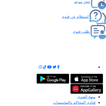
حجز موعد
استعلام عن فتوى
طلب فتوى
منهج الفتوى
فتاوى المحاكم والمؤسسات