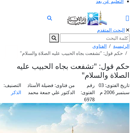
لتعليم عن بعد
بحث المتقدم
يسية
الفتاوى
كم قول: "تشفعت بجاه الحبيب عليه الصلاة والسلام"
 قول: "تشفعت بجاه الحبيب عليه
لاة والسلام"
 الفتوى:
03
رقم
من فتاوى:
فضيلة الأستاذ
التصنيف:
2006 م
الفتوى:
الدكتور علي جمعة محمد
الذكر
6978