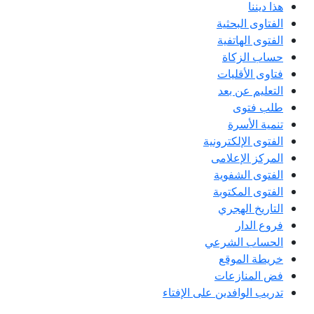
هذا ديننا
الفتاوى البحثية
الفتوى الهاتفية
حساب الزكاة
فتاوى الأقليات
التعليم عن بعد
طلب فتوى
تنمية الأسرة
الفتوى الإلكترونية
المركز الإعلامى
الفتوى الشفوية
الفتوى المكتوبة
التاريخ الهجري
فروع الدار
الحساب الشرعي
خريطة الموقع
فض المنازعات
تدريب الوافدين على الإفتاء