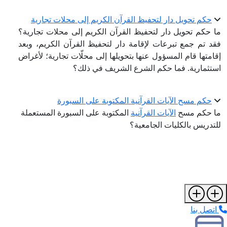
م تحويل دار لتحفيظ القرآن الكريم إلى محلات تجارية
كم تحويل دار لتحفيظ القرآن الكريم إلى محلات تجارية؟
تم جمع تبرعات لإقامة دار لتحفيظ القرآن الكريم، وبعد
تها قام المسؤول عنها بتحويلها إلى محلّات تجارية؛ لأغراض
مارية. فما حكم الشرع الشريف في ذلك؟
م مسح الآيات القرآنية المكتوبة على السبورة
حكم مسح
الآيات القرآنية
المكتوبة على السبورة المستعملة
ريس بالكليات الجامعية؟
ل بنا