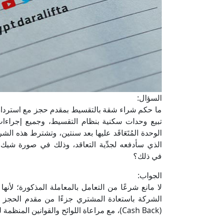
السؤال:
ما حكم شراء شقة بالتقسيط بمقدم حجز مع استرداد
تبيع وحدات سكنية بنظام التقسيط، وجميع إجراءات
الوحدة المُتَعَاقَد عليها بعد سنتين، وتشترط هذه الشركة
الذي سأدفعه لجدِّية التعاقد، وذلك في صورة شيك 
في ذلك؟
الجواب:
لا مانع شرعًا من التعامل بالمعاملة المذكورة؛ لأنها
الشركة باستعادة المشتري جزءًا من مقدم الحجز الم
(Cash Back)، مع مراعاة اللوائح والقوانين المنظمة لهذا الشأن وتصريح الجهات المختصة.