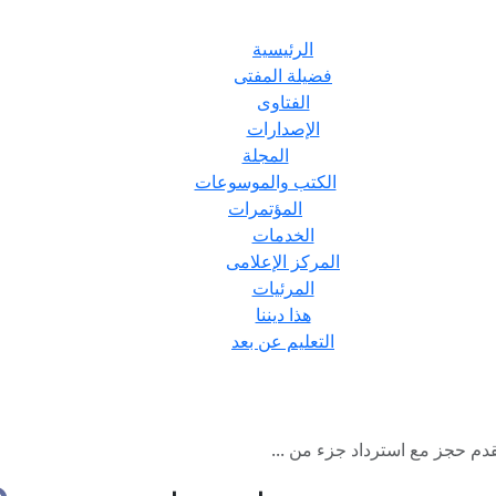
الرئيسية
فضيلة المفتى
الفتاوى
الإصدارات
المجلة
الكتب والموسوعات
المؤتمرات
الخدمات
المركز الإعلامى
المرئيات
هذا ديننا
التعليم عن بعد
م حجز مع استرداد جزء من ...