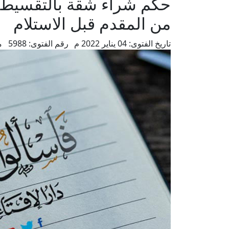
حكم شراء شقة بالتقسيط 
من المقدم قبل الاستلام
تاريخ الفتوى:
04 يناير 2022 م
رقم الفتوى:
5988
م