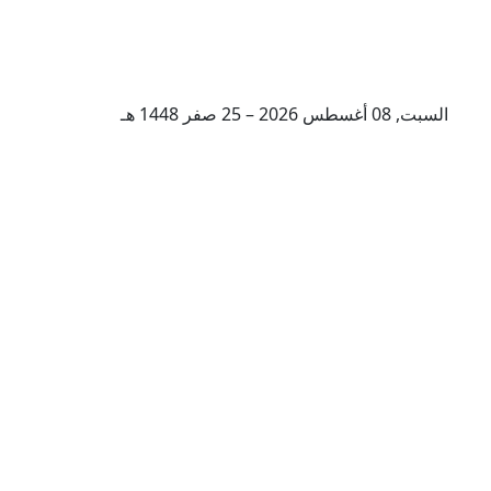
السبت, 08 أغسطس 2026 – 25 صفر 1448 هـ