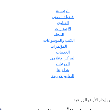
الرئيسية
فضيلة المفتى
الفتاوى
الإصدارات
المجلة
الكتب والموسوعات
المؤتمرات
الخدمات
المركز الإعلامى
المرئيات
هذا ديننا
التعليم عن بعد
 إيجار الأرض الزراعية