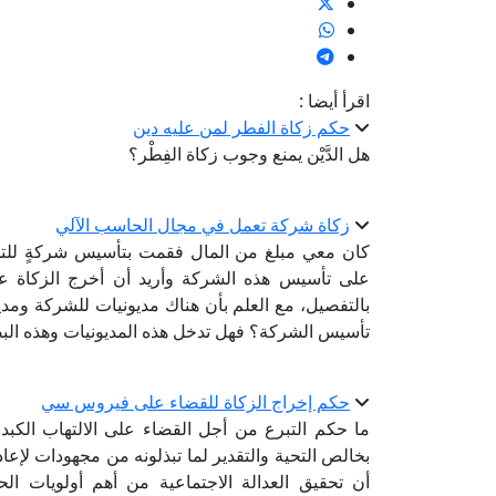
اقرأ أيضا :
حكم زكاة الفطر لمن عليه دين
هل الدَّيْن يمنع وجوب زكاة الفِطْر؟
زكاة شركة تعمل في مجال الحاسب الآلي
كان معي مبلغ من المال فقمت بتأسيس شركةٍ للتجار
على تأسيس هذه الشركة وأريد أن أخرج الزكاة عن
بالتفصيل، مع العلم بأن هناك مديونيات للشركة ومديو
تأسيس الشركة؟ فهل تدخل هذه المديونيات وهذه ال
حكم إخراج الزكاة للقضاء على فيروس سي
ما حكم التبرع من أجل القضاء على الالتهاب الكبد
بخالص التحية والتقدير لما تبذلونه من مجهودات لإعا
أن تحقيق العدالة الاجتماعية من أهم أولويات ال