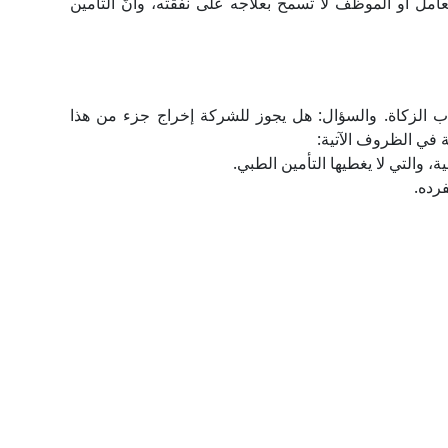
 العامل أو الموظف لا تسمح بعلاجه على نفقته، وأنَّ التأمين
اب الزكاة. والسؤال: هل يجوز للشركة إخراج جزء من هذا
ة في الظروف الآتية:
ة، والتي لا يغطيها التأمين الطبي.
رده.