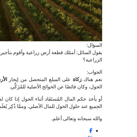
السؤال:
يقول السائل: أمتلك قطعة أرض زراعية وأقوم بتأجيره
الزراعية؟
الجواب:
نعم هناك
زكاة
على المبلغ المتحصل من إيجار
الأر
الحول، وكان فائضًا عن الحوائج الأصلية للمُزَكِّي.
أو يأخذ حكم المال المُستَفَاد أثناء الحول إذا كان 
الجميع عند حلول الحول للمال الأصلي. وممَّا ذُكِر يُعلَ
والله سبحانه وتعالى أعلم.