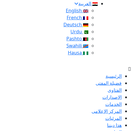
العربية
English
French
Deutsch
Urdu
Pashto
Swahili
Hausa
الرئيسية
فضيلة المفتى
الفتاوى
الإصدارات
الخدمات
المركز الإعلامى
المرئيات
هذا ديننا