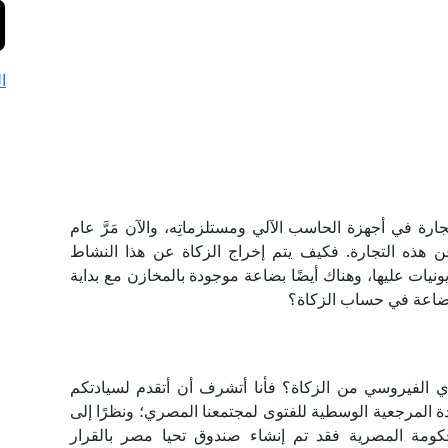
ا
ة في أجهزة الحاسب الآلي ومستلزماتِه، والآن مَرَّ عام
 هذه التجارة. فكيف يتم إخراج الزكاة عن هذا النشاط
نيات عليها، وهناك أيضًا بضاعة موجودة بالمخازن مع بداية
بضاعة في حساب الزكاة؟
ي الفيروسي من الزكاة؟ فأنا أتشرف أن أتقدم لسيادتكم
دة المرجعية الوسطية للفتوى لمجتمعنا المصري؛ ونظرًا إلى
حكومة المصرية فقد تم إنشاء صندوق تحيا مصر بالقرار