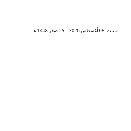
السبت, 08 أغسطس 2026 – 25 صفر 1448 هـ