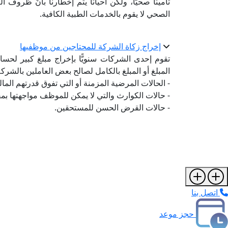
تأمينًا صحيًّا، ولكن أحيانًا يتم إخطارنا بأنَّ ظروف
الصحي لا يقوم بالخدمات الطبية الكافية.
إخراج زكاة الشركة للمحتاجين من موظفيها
تقوم إحدى الشركات سنويًّا بإخراج مبلغ كبير لحس
المبلغ أو المبلغ بالكامل لصالح بعض العاملين بالشرك
- الحالات المرضية المزمنة أو التي تفوق قدرتهم المالي
- حالات الكوارث والتي لا يمكن للموظف مواجهتها بمف
- حالات القرض الحسن للمستحقين.
اتصل بنا
حجز موعد