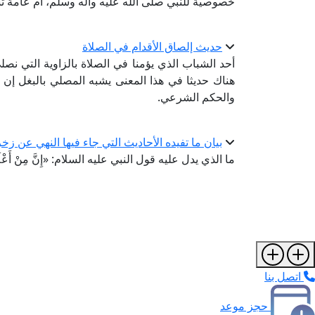
خصوصية للنبي صلى الله عليه وآله وسلَّم، أم عامة 
حديث إلصاق الأقدام في الصلاة
أحد الشباب الذي يؤمنا في الصلاة بالزاوية التي ن
هناك حديثا في هذا المعنى يشبه المصلي بالبغل إن 
والحكم الشرعي.
بيان ما تفيده الأحاديث التي جاء فيها النهي عن ز
ما الذي يدل عليه قول النبي عليه السلام: «إِنَّ مِنْ أَعْلَامِ ال
اتصل بنا
حجز موعد