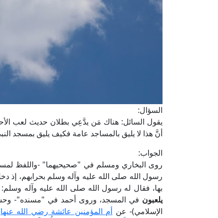
السؤال:
يقول السائل: هناك مَن يدَّعِي بطلان حديث لعب الأ
أنَّ هذا لا يليق بالمساجد عامة فكيف يليق بمسجد النب
الجواب:
روى البخاري ومسلم في "صحيحيهما" -واللفظ لمس
رسول الله صلى الله عليه وآله وسلم بحرابهم، إذ دخ
بها، فقال له رسول الله صلى الله عليه وآله وسلم: 
يلعبون
الإسلامي)- عن
أم المؤمنين عائشة رضي الله عنها
أ