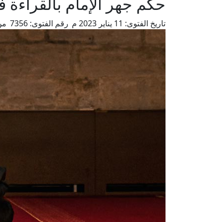
حكم جهر الإمام بالقراءة ف
تاريخ الفتوى:
11 يناير 2023 م
رقم الفتوى:
7356
من