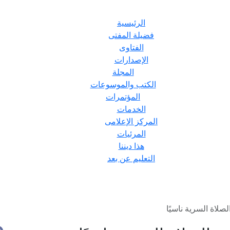
الرئيسية
فضيلة المفتى
الفتاوى
الإصدارات
المجلة
الكتب والموسوعات
المؤتمرات
الخدمات
المركز الإعلامى
المرئيات
هذا ديننا
التعليم عن بعد
صلاة السرية ناسيًا