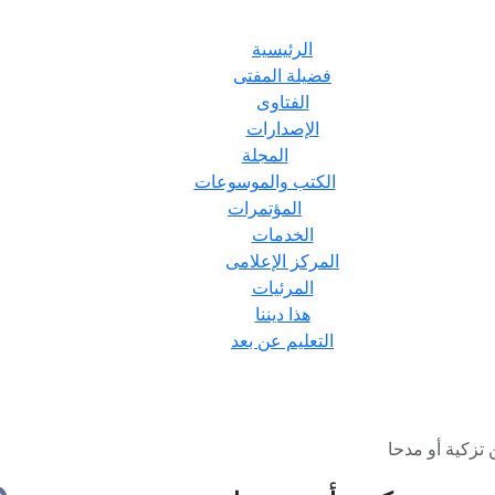
الرئيسية
فضيلة المفتى
الفتاوى
الإصدارات
المجلة
الكتب والموسوعات
المؤتمرات
الخدمات
المركز الإعلامى
المرئيات
هذا ديننا
التعليم عن بعد
تزكية أو مدحا