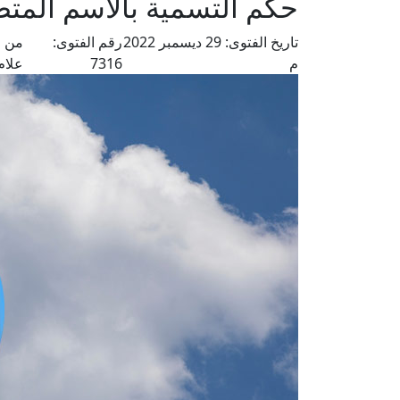
حكم التسمية بالاسم المتض
تاريخ الفتوى:
29 ديسمبر 2022
رقم الفتوى:
من ف
م
7316
علام