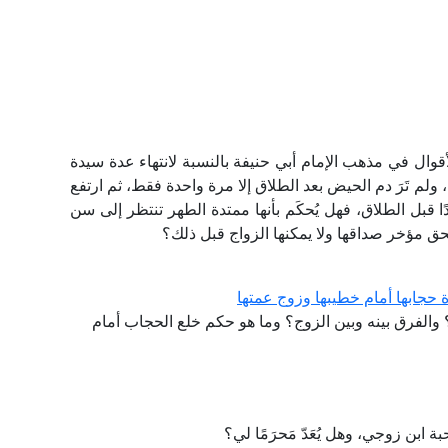
أقوال في مذهب الإمام أبي حنيفة بالنسبة لانتهاء عدة سيدة
ولم تَرَ دم الحيض بعد الطلاق إلا مرة واحدة فقط، ثم ارتفع
 قبل الطلاق، فهل يُحكَم بأنها ممتدة الطهر تنتظر إلى سن
حق مؤخر صداقها ولا يمكنها الزواج قبل ذلك؟
 حجابها أمام خطيبها وزوج عمتها
ه؟ والفرق بينه وبين الزوج؟ وما هو حكم خلع الحجاب أمام
 ابن زوجي، وهل يُعَدّ مَحرَمًا لي؟