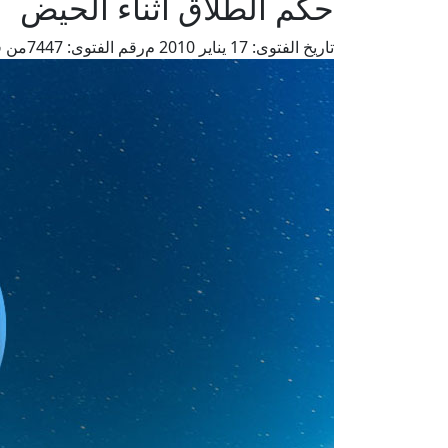
حكم الطلاق أثناء الحيض
تاريخ الفتوى:
17 يناير 2010 م
رقم الفتوى:
7447
من ف