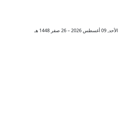
الأحد, 09 أغسطس 2026 – 26 صفر 1448 هـ