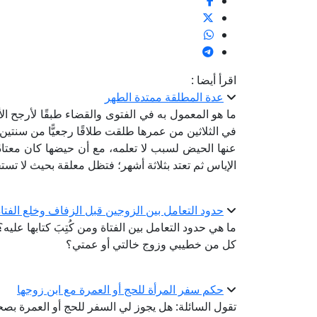
اقرأ أيضا :
عدة المطلقة ممتدة الطهر
ما هو المعمول به في الفتوى والقضاء طبقًا لأرجح ال
في الثلاثين من عمرها طلقت طلاقًا رجعيًّا من سنتين، 
عنها الحيض لسبب لا تعلمه، مع أن حيضها كان معتادًا
الإياس ثم تعتد بثلاثة أشهر؛ فتظل معلقة بحيث لا تست
حدود التعامل بين الزوجين قبل الزفاف وخلع الفتاة
ما هي حدود التعامل بين الفتاة ومن كُتِبَ كتابها علي
كل من خطيبي وزوج خالتي أو عمتي؟
حكم سفر المرأة للحج أو العمرة مع ابن زوجها
تقول السائلة: هل يجوز لي السفر للحج أو العمرة بصحبة