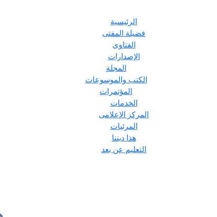
الرئيسية
فضيلة المفتى
الفتاوى
الإصدارات
المجلة
الكتب والموسوعات
المؤتمرات
الخدمات
المركز الإعلامى
المرئيات
هذا ديننا
التعليم عن بعد