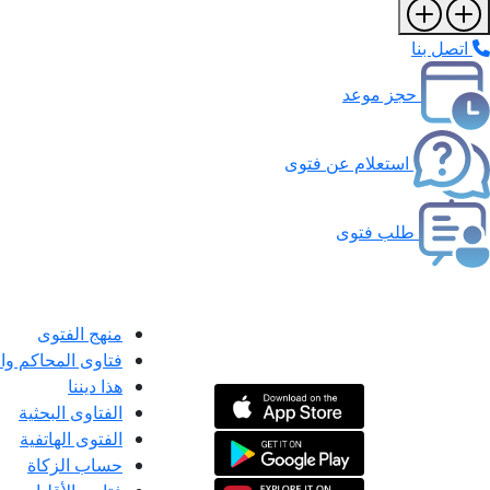
اتصل بنا
حجز موعد
استعلام عن فتوى
طلب فتوى
منهج الفتوى
فتاوى المحاكم و
هذا ديننا
الفتاوى البحثية
الفتوى الهاتفية
حساب الزكاة