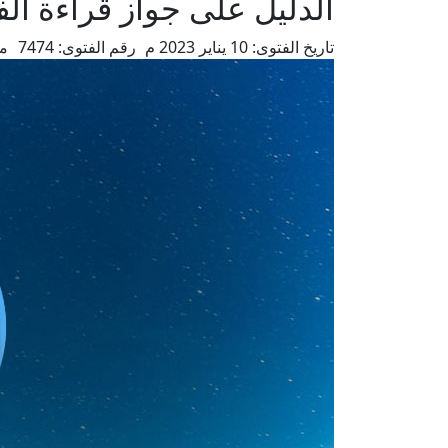
الدليل على جواز قراءة الف
تاريخ الفتوى:
10 يناير 2023 م
رقم الفتوى:
7474
من