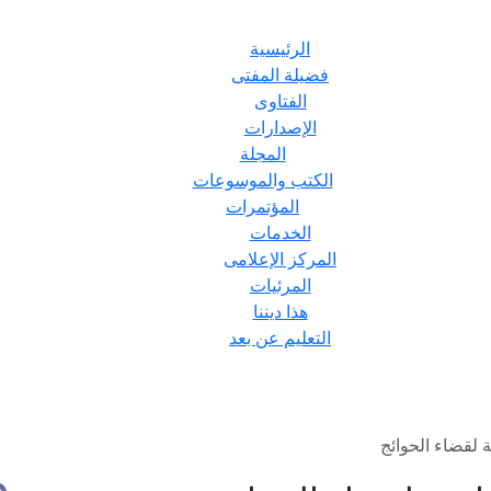
الرئيسية
فضيلة المفتى
الفتاوى
الإصدارات
المجلة
الكتب والموسوعات
المؤتمرات
الخدمات
المركز الإعلامى
المرئيات
هذا ديننا
التعليم عن بعد
ة لقضاء الحوائج