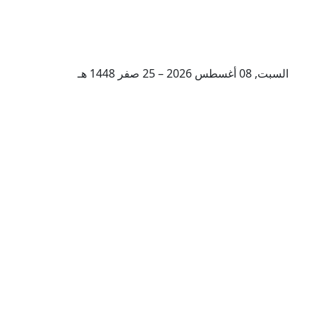
السبت, 08 أغسطس 2026 – 25 صفر 1448 هـ