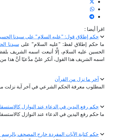
اقرأ أيضا :
حكم إطلاق قول: "عليه السلام" على سيدنا الحسي
ما حكم إطلاق لفظ: "عليه السلام" على
سيدنا ال
الحسين عليه السلام، إلَّا أتبعت اسمه الشريف بلفظ:
اسمه الشريف هذا القول، أنكر عليَّ مدَّعيًا أنَّ هذا م
آخر ما نزل من القرآن
المطلوب معرفة الحكم الشرعي في آخر آية نزلت من 
حكم رفع اليدين في الدعاء عند النوازل كالاستسقا
ما حكم رفع اليدين في الدعاء عند النوازل كالاستسقا
حكم كتابة الآيات المفردة خارج المصحف بالرسم ال