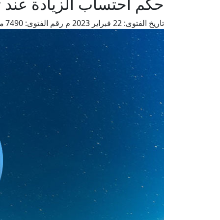
حكم احتساب الزيادة عند ت
تاريخ الفتوى:
22 فبراير 2023 م
رقم الفتوى:
7490
من