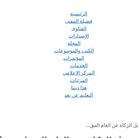
الرئيسية
فضيلة المفتى
الفتاوى
الإصدارات
المجلة
الكتب والموسوعات
المؤتمرات
الخدمات
المركز الإعلامى
المرئيات
هذا ديننا
التعليم عن بعد
 الزكاة عن العام المق...