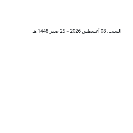
السبت, 08 أغسطس 2026 – 25 صفر 1448 هـ