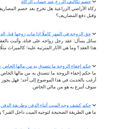
خصم تكاليف الزرع عند حساب الزكاة
زكاة الأراضي الزراعية هل تخرج بعد خصم المصاريف 
وقبل دفع المصاريف؟
حق الزوجة في المهر كاملًا إذا مات زوجها قبل ال
سائل يسأل: عقد رجل زواجه على فتاة، وأثبت بالعق
هذا العقد؟ وما هي الآثار المترتبة عليه؛ كالميراث مثلًا
حكم إخفاء الزوجة ما تتصدق به من مالها الخاص 
ما حكم إخفاء الزوجة ما تتصدق به من مالها الخاص عن
أرغب بالحديث في هذا الموضوع إلى أحد؛ فهل يجوز 
سوف أتبرع به هو من مالي الخاص.
حكم كشف وجه الميت أثناء الدفن وطريقة الدفن
ما هي الطريقة الصحيحة لتوجيه الميت داخل القبر؟