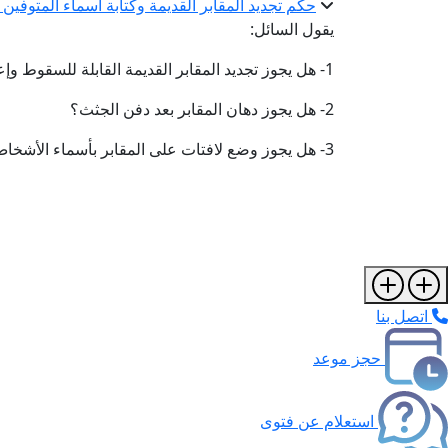
حكم تجديد المقابر القديمة وكتابة أسماء المتوفين 
يقول السائل:
1- هل يجوز تجديد المقابر القديمة القابلة للسقوط وإعادة لفّ الرُّفَات في كفن جديد حتى يتمّ التجديد ثم إعادتها؟
2- هل يجوز دهان المقابر بعد دفن الجثث؟
3- هل يجوز وضع لافتات على المقابر بأسماء الأشخاص المتوفين؟
اتصل بنا
حجز موعد
استعلام عن فتوى