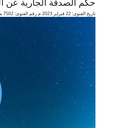
حكم الصدقة الجارية عن ا
تاريخ الفتوى:
22 فبراير 2023 م
رقم الفتوى:
7502
من