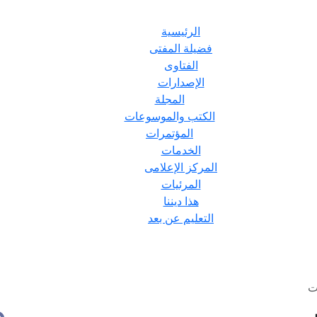
الرئيسية
فضيلة المفتى
الفتاوى
الإصدارات
المجلة
الكتب والموسوعات
المؤتمرات
الخدمات
المركز الإعلامى
المرئيات
هذا ديننا
التعليم عن بعد
ت