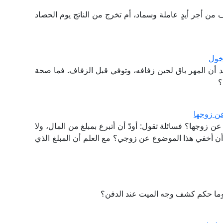
من أجر أيدٍ عاملة وسماد، أم تخرج من الناتج يوم الحصاد
دخول
د أن المهر باق لحين زفافه، وتوفي قبل الزفاف. فما صحة
؟
عن زوجها
 زوجها؟ فسائلة تقول: أودّ أن أتبرع بمبلغ من المال، ولا
أن أخفي هذا الموضوع عن زوجي؟ مع العلم أن المبلغ الذي
 وما حكم كشف وجه الميت عند الدفن؟