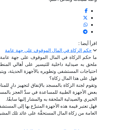
اقرأ أيضا :
حكم الزكاة في المال الموقوف على جهة عامة
ما حكم الزكاة في المال الموقوف على جهة عامة؟
ملحق به صيدلية داخلية للتيسير على أهالي المنطقة
احتياجات المستشفى وتطويره بالأجهزة الحديثة، ويتبقى 
فهل على هذا المال زكاة؟
وتقوم لجنة الزكاة بالمسجد بالإنفاق لتجهيز دارٍ للمن
بعض الأجهزة الطبية للمساعدة في سدِّ العجز بالمس
الخيري والصيدلية الملحقة به والمشار إليها سابقًا.
فهل تعتبر قيمة هذه الأجهزة المتبرَّع بها إلى المستش
العامة من زكاة المال المستحقَّة على عائد تلك المش