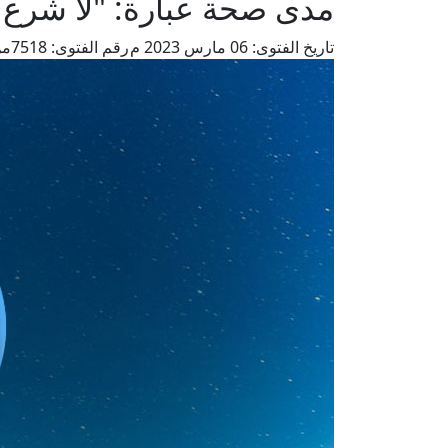
مدى صحة عبارة: "لا شرع إ
تاريخ الفتوى:
06 مارس 2023 م
رقم الفتوى:
7518
من