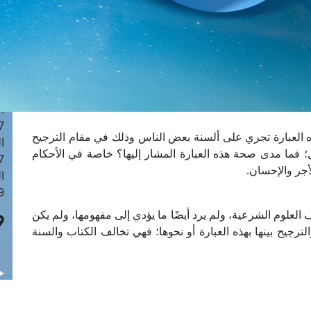
ا
 :43
ا
 :18
ا
 : 0
ا
7
 العبارة تجري على ألسنة بعض الناس وذلك في مقام الترجيح
ا
؛ فما مدى صحة هذه العبارة المشار إليها؟ خاصة في الأحكام
: 42
لأجر والإحسان.
ا
 :7
العلوم الشرعية، ولم يرد أيضًا ما يؤدي إلى مفهومها، ولم يكن
ترجيح بينها بهذه العبارة أو نحوها؛ فهي تخالف الكتاب والسنة