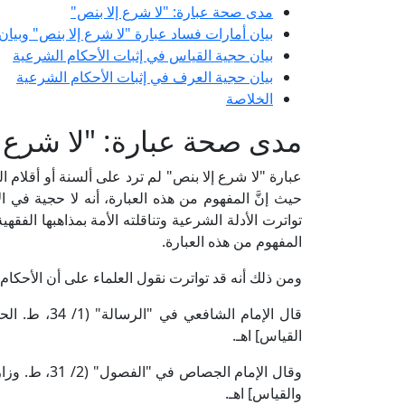
مدى صحة عبارة: "لا شرع إلا بنص"
بيان أمارات فساد عبارة "لا شرع إلا بنص" وبيان
بيان حجية القياس في إثبات الأحكام الشرعية
بيان حجية العرف في إثبات الأحكام الشرعية
الخلاصة
مدى صحة عبارة: "لا شرع إ
عبارة "لا شرع إلا بنص" لم ترد على ألسنة أو أقلام ا
حيث إنَّ المفهوم من هذه العبارة، أنه لا حجية في ال
تواترت الأدلة الشرعية وتناقلته الأمة بمذاهبها الفق
المفهوم من هذه العبارة.
ومن ذلك أنه قد تواترت نقول العلماء على أن الأحكام 
قال الإمام ال
القياس] اهـ.
وقال الإمام ا
والقياس] اهـ.