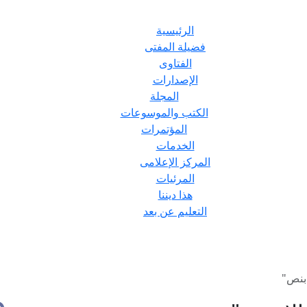
الرئيسية
فضيلة المفتى
الفتاوى
الإصدارات
المجلة
الكتب والموسوعات
المؤتمرات
الخدمات
المركز الإعلامى
المرئيات
هذا ديننا
التعليم عن بعد
 بنص"