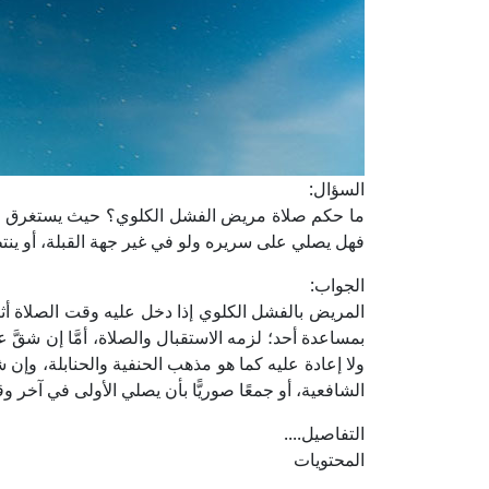
السؤال:
ما حكم صلاة مريض الفشل الكلوي؟ حيث يستغرق الم
فهل يصلي على سريره ولو في غير جهة القبلة، أو ينتظر
الجواب:
المريض بالفشل الكلوي إذا دخل عليه وقت الصلاة أثنا
بمساعدة أحد؛ لزمه الاستقبال والصلاة، أمَّا إن شقَّ عل
ولا إعادة عليه كما هو مذهب الحنفية والحنابلة، وإن ش
الشافعية، أو جمعًا صوريًّا بأن يصلي الأولى في آخر وق
التفاصيل....
المحتويات