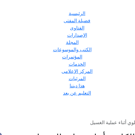
الرئيسية
فضيلة المفتى
الفتاوى
الإصدارات
المجلة
الكتب والموسوعات
المؤتمرات
الخدمات
المركز الإعلامى
المرئيات
هذا ديننا
التعليم عن بعد
ي أثناء عملية الغسيل