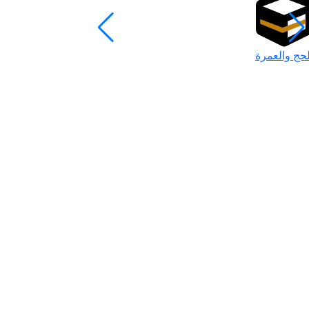
لحج والعمرة
رمضان