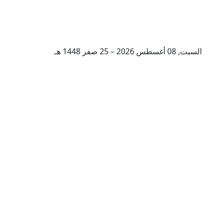
السبت, 08 أغسطس 2026 – 25 صفر 1448 هـ