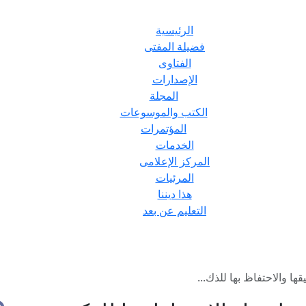
الرئيسية
فضيلة المفتى
الفتاوى
الإصدارات
المجلة
الكتب والموسوعات
المؤتمرات
الخدمات
المركز الإعلامى
المرئيات
هذا ديننا
التعليم عن بعد
ها والاحتفاظ بها للذك...