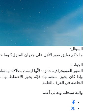
السؤال:
ما حكم تعليق صور الأهل على جدران المنزل؟ وما حك
الجواب:
الصور الفوتوغرافية جائزة؛ لأنَّها ليست محاكاة ومضا
وإذا كان يجوز استعمالها؛ فإنّه يجوز الاحتفاظ به
الخاصة في الغرف العامة.
والله سبحانه وتعالى أعلم.