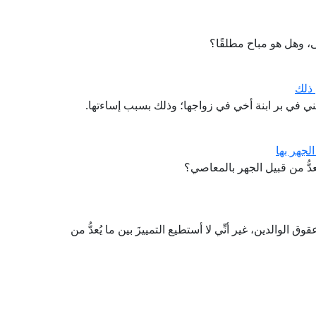
، وهل هو مباح مطلقًا؟
 ذلك
ي في بر ابنة أخي في زواجها؛ وذلك بسبب إساءتها.
لجهر بها
دُّ من قبيل الجهر بالمعاصي؟
ق الوالدين، غير أنِّي لا أستطيع التمييزَ بين ما يُعدُّ من