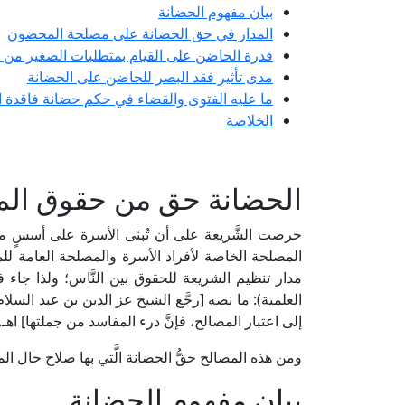
بيان مفهوم الحضانة
المدار في حق الحضانة على مصلحة المحضون
قدرة الحاضن على القيام بمتطلبات الصغير من
مدى تأثير فقد البصر للحاضن على الحضانة
ما عليه الفتوى والقضاء في حكم حضانة فاقدة ال
الخلاصة
الحضانة حق من حقوق ال
حرصت الشَّريعة على أن تُبنَى الأسرة على أسسٍ متين
المصلحة الخاصة لأفراد الأسرة والمصلحة العامة للمجت
العلمية): ما نصه [رجَّع الشيخ عز الدين بن عبد السلام ا
إلى اعتبار المصالح، فإنَّ درء المفاسد من جملتها] اهـ.
ومن هذه المصالح حقُّ الحضانة الَّتي بها صلاح حال 
بيان مفهوم الحضانة