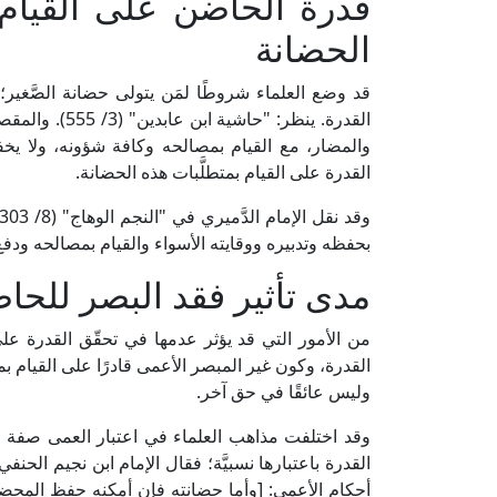
قدرة الحاضن على القيا
الحضانة
قد وضع العلماء شروطًا لمَن يتولى حضانة الصَّغير؛
القدرة. ينظر: 
والمضار، مع القيام بمصالحه وكافة شؤونه، ولا يخفى أ
القدرة على القيام بمتطلَّبات هذه الحضانة.
بحفظه وتدبيره ووقايته الأسواء والقيام بمصالحه ودفع 
مدى تأثير فقد البصر للحا
من الأمور التي قد يؤثر عدمها في تحقّق القدرة عل
القدرة، وكون غير المبصر الأعمى قادرًا على القيام بمت
وليس عائقًا في حق آخر.
وقد اختلفت مذاهب العلماء في اعتبار العمى صفة م